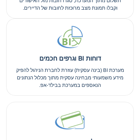
תשלום מתוך המערכת, סגרו חובות מול האישורים
וקבלו תמונת מצב מרוכזת לחובות של הדיירים.
דוחות BI וגרפים חכמים
מערכת BI (בינה עסקית) עוזרת לחברת הניהול להפיק
מידע משמעותי מבחינה עסקית מתוך מכלול הנתונים
הנאספים במערכת בבילד-אפ.