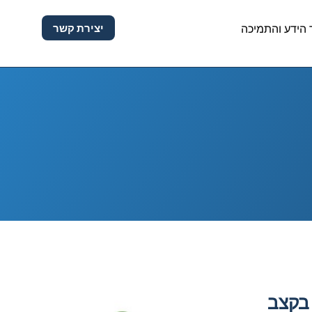
יצירת קשר
הידע והתמיכה
 בקצב