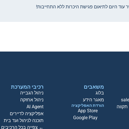
 עוד היום לתיאום פגישת היכרות ללא התחייבות!
משאבים
רכיבי המערכת
בלוג
ניהול הגבייה
sal
מאגר הידע
ניהול אחזקה
הורדת האפליקציה
AI Agent
App Store
אפליקציה לדיירים
Google Play
תוכנה לניהול ועד בית
← צפייה בכל הרכיבים