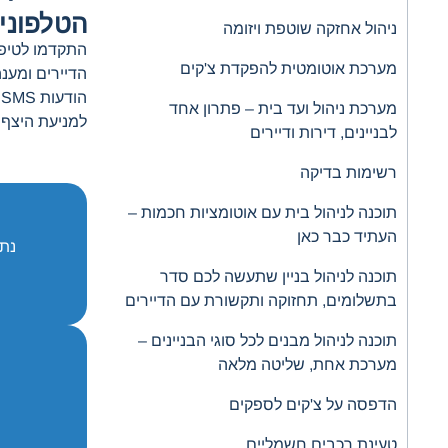
הטלפוני
ניהול אחזקה שוטפת ויזומה
התקדמו לטיפו
מערכת אוטומטית להפקדת צ'קים
הדיירים ומענ
הודעות SMS ל
מערכת ניהול ועד בית – פתרון אחד
למניעת היצף ת
לבניינים, דירות ודיירים
רשימות בדיקה
תוכנה לניהול בית עם אוטומציות חכמות –
העתיד כבר כאן
נתב
תוכנה לניהול בניין שתעשה לכם סדר
בתשלומים, תחזוקה ותקשורת עם הדיירים
תוכנה לניהול מבנים לכל סוגי הבניינים –
מערכת אחת, שליטה מלאה
הדפסה על צ'קים לספקים
טעינת רכבים חשמליים