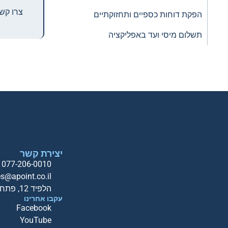
צרו קשר
הפקת דוחות כספיים ותחזוקתיים
תשלום מיסי ועד באפליקציה
יצירת קשר
077-206-0010
es@apoint.co.il
הלפיד 12, פתח תקווה
עקבו אחרינו
Facebook
YouTube