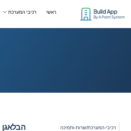
יפול בפניות שירות
לתוכן
ראשי
רכיבי המערכת
הבלאגן ב
רכיבי-המערכת/שרות-ותמיכה