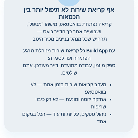
אף קריאת שירות לא תיפול יותר בין
הכסאות
קריאה נפתחת בוואטסאפ, מישהו "מטפל",
ושבועיים אחר כך הדייר כועס —
תרחיש שכל מנהל בניינים מכיר היטב.
עם
Build App
כל קריאת שירות מנוהלת מרגע
הפתיחה ועד לסגירה:
ספק מוזמן, עבודה מתועדת, דייר מעודכן. אתם
שולטים.
מעקב קריאות שירות בזמן אמת — לא
בוואטסאפ
אחזקה יזומה ומונעת — לא רק כיבוי
שריפות
ניהול ספקים, עלויות ותיעוד — הכל במקום
אחד