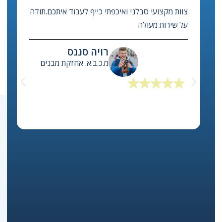
מערכת בילד אפ מסייעת לנו מאוד לנהל ביעילות את
אחזקת הבניינים המשותפים, לבצע תחזוקה מונעת
למערכות ולטפל במהירות בפניות שירות!
יואב לוי
מנכ"ל משותף, איזי האוס