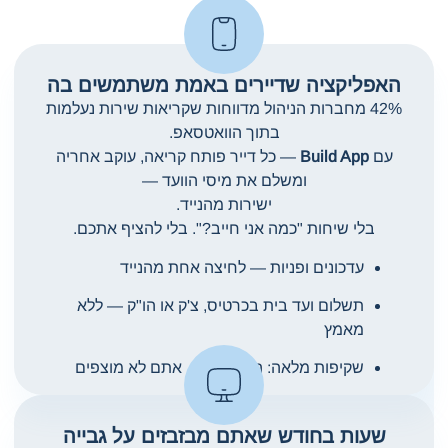
האפליקציה שדיירים באמת משתמשים בה
42% מחברות הניהול מדווחות שקריאות שירות נעלמות
בתוך הוואטסאפ.
עם
Build App
— כל דייר פותח קריאה, עוקב אחריה
ומשלם את מיסי הוועד —
ישירות מהנייד.
בלי שיחות "כמה אני חייב?". בלי להציף אתכם.
עדכונים ופניות — לחיצה אחת מהנייד
תשלום ועד בית בכרטיס, צ'ק או הו"ק — ללא
מאמץ
שקיפות מלאה: הדייר רואה, אתם לא מוצפים
שעות בחודש שאתם מבזבזים על גבייה