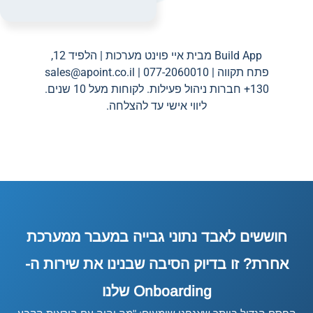
Build App מבית איי פוינט מערכות | הלפיד 12,
פתח תקווה | 077-2060010 |
sales@apoint.co.il
130+ חברות ניהול פעילות. לקוחות מעל 10 שנים.
ליווי אישי עד להצלחה.
חוששים לאבד נתוני גבייה במעבר ממערכת
אחרת? זו בדיוק הסיבה שבנינו את שירות ה-
Onboarding שלנו