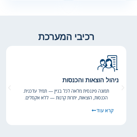
רכיבי המערכת
רשימות בדיקה
אחזקה מונעת שמונעת תקלות יקרות.
ן — תמיד עדכנית.
צ'קלסטים תקופתיים, תיעוד עבודות 
ות — ללא אקסלים.
דיגיטלית.
קרא עוד