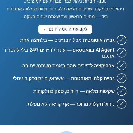
130+ חברות ניהול כבר עובדות עם המערכת.
ניהול מכל מקום, שקיפות מלאה ללקוחות, וצוות שמלווה אתכם יד
ביד — מהיום הראשון ועד שאתם ישנים בשקט.
לקביעת הדגמה חינם ←
גבייה אוטומטית מכל הבניינים — בלחיצה אחת
AI Agent בוואטסאפ — עונה לדיירים 24/7 בלי להטריד
אתכם
אפליקציה לדיירים שהם באמת משתמשים בה
גבייה קלה ומאובטחת — אשראי, הו"ק וצ'ק דיגיטלי
שקיפות מלאה — דיירים, ספקים ולקוחות
ניהול תקלות מרוכז — אף קריאה לא נופלת