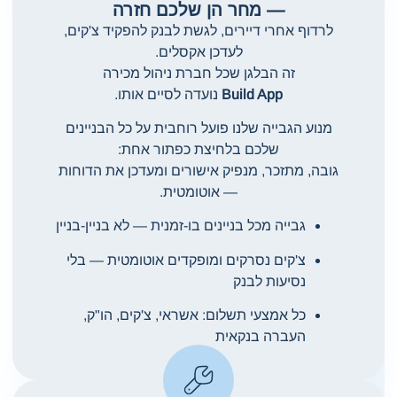
— מחר הן שלכם חזרה
לרדוף אחרי דיירים, לגשת לבנק להפקיד צ'קים,
לעדכן אקסלים.
זה הבלגן שכל חברת ניהול מכירה
Build App
נועדה לסיים אותו.
מנוע הגבייה שלנו פועל רוחבית על כל הבניינים
שלכם בלחיצת כפתור אחת:
גובה, מתזכר, מנפיק אישורים ומעדכן את הדוחות
— אוטומטית.
גבייה מכל בניינים בו-זמנית — לא בניין-בניין
צ'קים נסרקים ומופקדים אוטומטית — בלי
נסיעות לבנק
כל אמצעי תשלום: אשראי, צ'קים, הו"ק,
העברה בנקאית