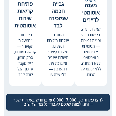
גבייה
פתיחת
מענה
חכמה
קריאות
אוטומטי
שמזכירה
שירות
לדיירים
לבד
אוטומטית
שאלות יתרה,
בקשות מידע
הסוכנת
דייר כותב
ופניות נפוצות
שולחת תזכורות
"המעלית
— מטופלות
תשלום,
תקועה" —
אוטומטית
מייצרת קישורי
קריאה נפתחת,
בוואטסאפ.
תשלום ישירים
ספק מוזמן,
ללא המתנה,
ומעדכת את
דייר מקבל
ללא עומס על
המערכת —
עדכון. הכל
הצוות.
בלי שתגעו.
קורה לבד.
לחצו כאן וחסכו 7,000–8,000 ₪ בחודש בעלויות שכר
— ותנו לצוות שלכם לעבוד על מה שחשוב