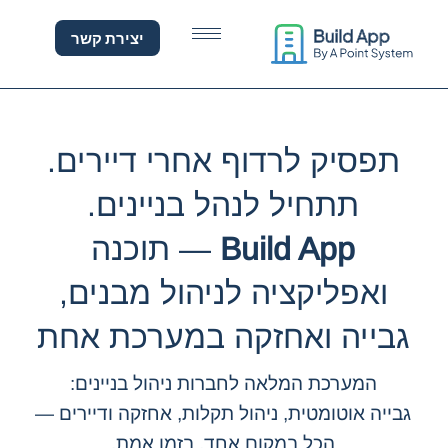
וכנה לניהול בניינים — גבי
יצירת קשר
תפסיק לרדוף אחרי דיירים.
תתחיל לנהל בניינים.
Build App
— תוכנה
ואפליקציה לניהול מבנים,
גבייה ואחזקה במערכת אחת
המערכת המלאה לחברות ניהול בניינים:
גבייה אוטומטית, ניהול תקלות, אחזקה ודיירים —
הכל במקום אחד, בזמן אמת.