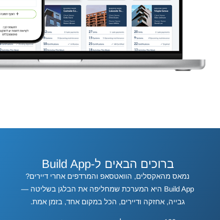
ברוכים הבאים ל-Build App
נמאס מהאקסלים, הוואטסאפ והמרדפים אחרי דיירים?
Build App היא המערכת שמחליפה את הבלגן בשליטה —
גבייה, אחזקה ודיירים, הכל במקום אחד, בזמן אמת.