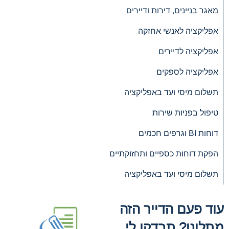
מאגר בניינים, דירות ודיירים
אפליקציה לאנשי אחזקה
אפליקציה לדיירים
אפליקציה לספקים
תשלום מיסי ועד באפליקציה
טיפול בפניות שירות
דוחות BI וגרפים חכמים
הפקת דוחות כספיים ותחזוקתיים
תשלום מיסי ועד באפליקציה
עוד פעם הדייר הזה
מתלונן? תבדקו לי