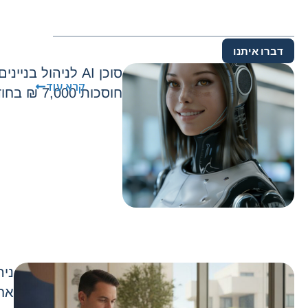
דברו איתנו
סוכן AI לניהול בני
קרא עוד
חוסכות 7,000 ₪ בחודש בלי להוסיף כוח אדם
ניה
אחר