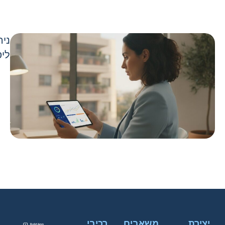
ניה
ליס
יצירת
משאבים
רכיבי