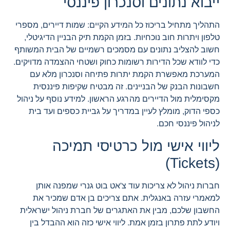
ייבוא נתונים וסנכרון פיננסי
התהליך מתחיל בריכוז כל המידע הקיים: שמות דיירים, מספרי
טלפון ויתרות חוב נוכחיות. בזמן הקמת תיק הבניין הדיגיטלי,
חשוב להצליב נתונים עם מסמכים רשמיים של הבית המשותף
כדי לוודא שכל הדירות רשומות כחוק ושטחי ההצמדה מדויקים.
המערכת מאפשרת הקמת יתרות פתיחה וסנכרון מלא עם
חשבונות הבנק של הבניינים. זה מבטיח שקיפות פיננסית
מקסימלית מול הדיירים מהרגע הראשון. למידע נוסף על ניהול
כספי הדוק, מומלץ לעיין במדריך על גביית כספים ועד בית
לניהול פיננסי חכם.
ליווי אישי מול כרטיסי תמיכה
(Tickets)
חברות ניהול לא צריכות עוד צ'אט בוט גנרי שמפנה אותן
למאמרי עזרה באנגלית. אתם צריכים בן אדם שמכיר את
החשבון שלכם, מבין את האתגרים של חברת ניהול ישראלית
ויודע לתת פתרון בזמן אמת. ליווי אישי כזה הוא ההבדל בין