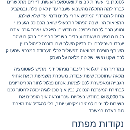
לסנכרן בין עשרות קבוצות וואטסאפ רועשות, דיירים מתקשרים
לברר למה התקלה מהשבוע שעבר עדיין לא טופלה, ובמקביל
מתחיל המרדף המתיש אחרי צ'קים ודמי ועד שלא שולמו.
המציאות הזו, שבה הניהול התפעולי שואב מכם כל רגע פנוי
ומונע מכם לקחת פרויקטים חדשים, היא לא גזירת גורל. אתם
בטח מרגישים שאתם עובדים בשביל הבניינים במקום שהם
יעבדו בשבילכם. זה בדיוק השלב שבו תוכנה לניהול בניין
משותף הופכת מהוצאה תפעולית לכלי העבודה המרכזי שמעניק
לכם שקט נפשי ושליטה מלאה על העסק.
במדריך הזה תגלו איך לעבור מניהול ידני ומתיש לאוטומציה
מלאה שחוסכת שעות עבודה, משפרת משמעותית את אחוזי
הגבייה ומאפשרת לכם לצמוח. אנחנו נצלול לתוך הקריטריונים
לבחירת המערכת הנכונה, נבין איך טכנולוגיה יכולה לחסוך לכם
עד 8,000 ₪ בחודש בעלויות שכר ונראה איך הופכים את
השירות לדיירים למהיר ומקצועי יותר, בלי להגדיל את מצבת
כוח האדם במשרד.
נקודות מפתח