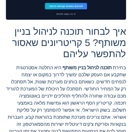
איך לבחור תוכנה לניהול בניין
משותף? 5 קריטריונים שאסור
להתפשר עליהם
בחירת
תוכנה לניהול בניין משותף
היא החלטה אסטרטגית
שתקבע אם העסק שלכם ימשיך לדרוך במקום או יצמח
לנפחים חדשים. כשאתם בוחנים מערכות שונות, אל תסתכלו
רק על המחיר החודשי. תסתכלו על היכולת של המערכת להוריד
מכם עבודה שחורה ולהחליף תהליכים ידניים באוטומציה
חכמה. קריטריון הסף הראשון הוא גמישות מלאה באמצעי
תשלום. בשוק הישראלי, אי אפשר להסתמך רק על סליקת
אשראי. אתם צריכים מערכת שתומכת בהוראות קבע, העברות
בנקאיות וסריקת צ'קים דיגיטלית ישירות מהסמארטפון. זה
חוסך לכם את הנסיעות המתישות לבנק ומקצר את זמן הגבייה