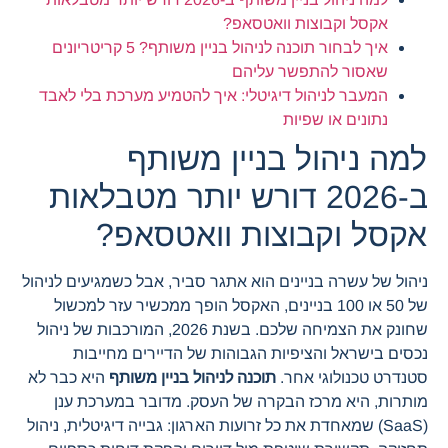
אקסל וקבוצות וואטסאפ?
איך לבחור תוכנה לניהול בניין משותף? 5 קריטריונים
שאסור להתפשר עליהם
המעבר לניהול דיגיטלי: איך להטמיע מערכת בלי לאבד
נתונים או שפיות
למה ניהול בניין משותף
ב-2026 דורש יותר מטבלאות
אקסל וקבוצות וואטסאפ?
ניהול של עשרה בניינים הוא אתגר סביר, אבל כשמגיעים לניהול
של 50 או 100 בניינים, האקסל הופך ממכשיר עזר למכשול
שחונק את הצמיחה שלכם. בשנת 2026, המורכבות של ניהול
נכסים בישראל והציפיות הגבוהות של הדיירים מחייבות
סטנדרט טכנולוגי אחר.
תוכנה לניהול בניין משותף
היא כבר לא
מותרות, היא מרכז הבקרה של העסק. מדובר במערכת ענן
(SaaS) שמאחדת את כל זרועות הארגון: גבייה דיגיטלית, ניהול