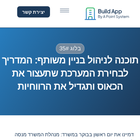
וכנה לניהול בניין משותף
יצירת קשר
בלוג 35#
תוכנה לניהול בניין משותף: המדריך
לבחירת המערכת שתעצור את
הכאוס ותגדיל את הרווחיות
דמיינו את יום ראשון בבוקר במשרד: מנהלת המשרד מנסה