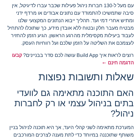
עם מעל ל-130 חברות ניהול פעילות שכבר עברו לדיגיטל, אין
סיבה שתמשיכו להתמודד עם נתונים אבודים או מרדף ידני
ומתיש אחרי דמי ועד. תהליך ייבוא הנתונים המקצועי שלנו
מבטיח מעבר חלק ובטוח ללא אובדן מידע, כך שתוכלו להתחיל
לעבוד ביעילות מקסימלית מהרגע הראשון. הגיע הזמן להחזיר
לעצמכם את השליטה על הזמן שלכם ועל רווחיות העסק.
רוצים לראות איך Build App עושה לכם סדר בבניינים?
קבעו
הדגמה חינם ←
שאלות ותשובות נפוצות
האם התוכנה מתאימה גם לוועדי
בתים בניהול עצמי או רק לחברות
ניהול?
המערכת מתאימה לשני קהלי היעד, אך היא תוכנה לניהול בניין
משותף שתוכננה במיוחד כדי לתת מענה לצרכים המורכבים