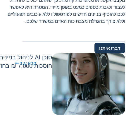
מקבצי אקסל או ממערכות קודמות, כך שאתם יכולים להתחיל
לעבוד ולגבות כספים כמעט באופן מיידי. המטרה היא לאפשר
לכם להוסיף בניינים חדשים לפורטפוליו ללא עיכובים תפעוליים
וללא צורך בהגדלת מצבת כוח האדם במשרד שלכם.
דברו איתנו
סוכן AI לניהול בני
קרא עוד
חוסכות 7,000 ₪ בחודש בלי להוסיף כוח אדם