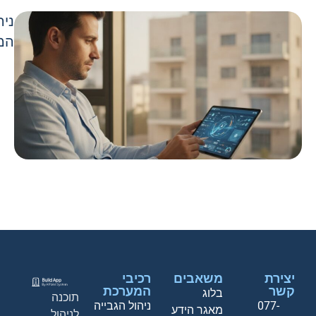
ניה
המע
יצירת
משאבים
רכיבי
קשר
המערכת
בלוג
תוכנה
077-
ניהול הגבייה
מאגר הידע
לניהול