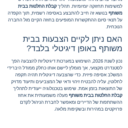
למשימות תחזוקה יומיומיות. תהליך
קבלת החלטות בבית
משותף
בנושא זה חייב להתבצע באסיפה רשמית, תוך הקפדה
על תנאי סיום ההתקשרות המופיעים בחוזה הקיים מול החברה
הנוכחית.
האם ניתן לקיים הצבעות בבית
משותף באופן דיגיטלי בלבד?
נכון לשנת 2026, השימוש במערכות דיגיטליות להצבעה הפך
לסטנדרט מקצועי, אך מומלץ ליישם אותו כחלק ממודל היברידי
המשלב אסיפה פיזית. כדי שהצבעה דיגיטלית תהיה תקפה
לחלוטין, עליה להבטיח זיהוי ודאי של המצביעים ותיעוד מדויק
של התוצאות בזמן אמת. שימוש בטכנולוגיה ייעודית לתהליך
קבלת החלטות בבית משותף
מעלה משמעותית את אחוז
ההשתתפות של הדיירים ומאפשר לחברת הניהול לקדם
פרויקטים במהירות ובשקיפות מלאה.