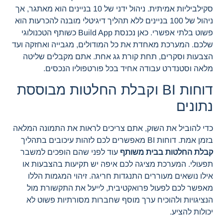
סקילביליות אמיתית. ניהול ידני של 10 בניינים הוא מאתגר, אך
ניהול של 100 בניינים ללא תהליך דיגיטלי מובנה להכרעות הוא
פשוט בלתי אפשרי. כאן נכנסת Build App כשותף הטכנולוגי
שלכם. המערכת מאחדת את כל המודולים, מגבייה ואחזקה ועד
הצבעות וסקרים, תחת קורת גג אחת. אתם מקבלים שליטה
מלאה וסטנדרט עבודה אחיד בכל פורטפוליו הנכסים.
דוחות BI וקבלת החלטות מבוססת
נתונים
כדי להוביל את השוק, אתם צריכים לראות את התמונה המלאה
בזמן אמת. דוחות BI מאפשרים לכם לזהות עיכובים בתהליך
קבלת החלטות בבית משותף
עוד לפני שהם הופכים למשבר
תפעולי. המערכת מציגה לכם איפה יש תקיעות בהצבעות או
אילו נושאים מעוררים התנגדות חריגה. זיהוי המגמות הללו
מאפשר לכם לפעול פרואקטיבית, לייעל את התקשורת מול
הנציגויות ולהוכיח ערך מוסף שחברות מסורתיות פשוט לא
יכולות להציע.