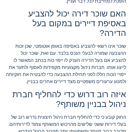
הופכת למחייבת לכל דבר ועניין.
האם שוכר דירה יכול להצביע
באסיפת דיירים במקום בעל
הדירה?
שוכר אינו רשאי להצביע באסיפה באופן אוטומטי, שכן זכות
ההצבעה שמורה לבעלי הנכס בלבד. עם זאת, שוכר יכול
להצביע אם בעל הדירה העניק לו ייפוי כוח בכתב המאשר לו
לייצג אותו. חברות ניהול מקצועיות מקפידות לאסוף ולתעד את
ייפויי הכוח הללו לפני תחילת ההצבעה כדי להבטיח את חוקיותה
ולמנוע ערעורים משפטיים מצד דיירים אחרים בבניין.
איזה רוב דרוש כדי להחליף חברת
ניהול בבניין משותף?
החוק קובע כי כדי להחליף חברת ניהול חיצונית נדרש רוב של
בעלי דירות ששני שלישים מהרכוש המשותף צמוד לדירותיהם.
מדובר ברוב מיוחד ומשמעותי יותר מהרוב הרגיל הנדרש