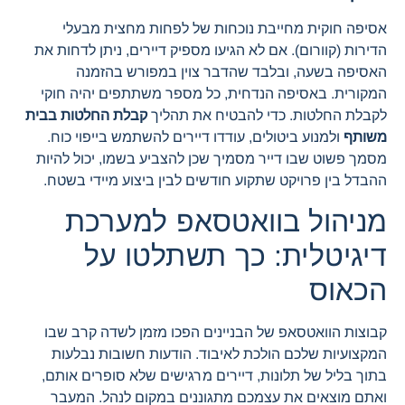
אסיפה חוקית מחייבת נוכחות של לפחות מחצית מבעלי
הדירות (קוורום). אם לא הגיעו מספיק דיירים, ניתן לדחות את
האסיפה בשעה, ובלבד שהדבר צוין במפורש בהזמנה
המקורית. באסיפה הנדחית, כל מספר משתתפים יהיה חוקי
לקבלת החלטות. כדי להבטיח את תהליך
קבלת החלטות בבית
משותף
ולמנוע ביטולים, עודדו דיירים להשתמש בייפוי כוח.
מסמך פשוט שבו דייר מסמיך שכן להצביע בשמו, יכול להיות
ההבדל בין פרויקט שתקוע חודשים לבין ביצוע מיידי בשטח.
מניהול בוואטסאפ למערכת
דיגיטלית: כך תשתלטו על
הכאוס
קבוצות הוואטסאפ של הבניינים הפכו מזמן לשדה קרב שבו
המקצועיות שלכם הולכת לאיבוד. הודעות חשובות נבלעות
בתוך בליל של תלונות, דיירים מרגישים שלא סופרים אותם,
ואתם מוצאים את עצמכם מתגוננים במקום לנהל. המעבר