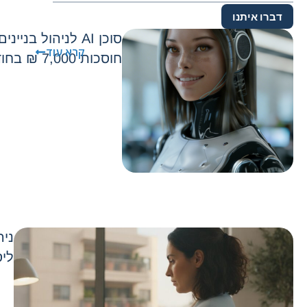
דברו איתנו
סוכן AI לניהול בני
קרא עוד
חוסכות 7,000 ₪ בחודש בלי להוסיף כוח אדם
ניה
ליס