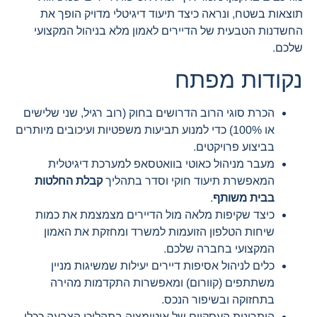
תוצאות בשטח, ונראה כיצד תיעוד דיגיטלי מדויק הופך את
החשדנות הטבעית של הדיירים לאמון מלא בניהול המקצועי
שלכם.
נקודות מפתח
הכרת סוגי הרוב הדרושים בחוק (רוב רגיל, שני שלישים
או 100%) כדי למנוע תביעות משפטיות ועיכובים מיותרים
בביצוע פרויקטים.
מעבר מניהול כאוטי בוואטסאפ למערכת דיגיטלית
המאפשרת תיעוד חוקי וסדר בתהליך
קבלת החלטות
בבית משותף
.
כיצד שקיפות מלאה מול הדיירים מצמצמת את כמות
שיחות הטלפון הזועמות למשרד ומחזקת את האמון
המקצועי בחברה שלכם.
כלים לניהול אסיפות דיירים יעילות שמשיגות מניין
משתתפים (קוורום) ומאפשרות התקדמות מהירה
בתחזוקה ובשיפור הנכס.
היתרונות העסקיים של אוטומציה בתהליכי הצבעה ככלי