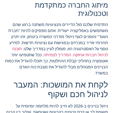
מיתוג החברה כמתקדמת
וטכנולוגית
התדמית שלכם מול הדיירים והנציגויות משתנה ברגע שהם
משתמשים באפליקציה ייעודית. אתם מפסיקים להיות "חברת
הוועד" והופכים לגוף ניהולי מודרני המשרה ביטחון. זהו יתרון
תחרותי אדיר במכרזים ובפגישות עם נציגויות חדשות. למידע
נוסף על האסטרטגיה הזו, מומלץ לעיין במדריך שלנו:
תוכנה
לניהול חברות אחזקה: המדריך לצמיחה
. ככל שתטמיעו יותר
אוטומציה בתהליכי קבלת ההחלטות, כך תוכלו להגדיל את כמות
הבניינים המנוהלים מבלי להגדיל את מצבת כוח האדם
במשרד.
לקחת את המושכות: המעבר
לניהול חכם ושקוף
ניהול בניינים ב-2026 לא חייב להיות מלחמה יומיומית על
תשומת לב או זירת ויכוחים בקבוצות וואטסאפ. שילוב בין הבנה