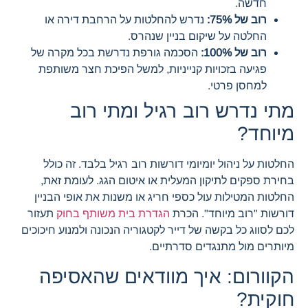
חדשה.
רוב של 75%:
נדרש להחלטות על הרחבת דירה או
החלטה על שיקום בניין שנהרס.
רוב של 100%:
הסכמה גורפת נדרשת בכל מקרה של
פגיעה בזכויות קנייניות, למשל הפיכת חצר משותפת
למחסן פרטי.
מתי נדרש רוב רגיל ומתי רוב
מיוחד?
החלטות על ניהול יומיומי דורשות רוב רגיל בלבד. זה כולל
בחירת ספקים לתיקון המעלית או איטום הגג. לעומת זאת,
החלטות המטילות עול כספי חריג או משנות את אופי הבניין
דורשות "רוב מיוחד". הכרת
הגדרת בית משותף בחוק
תעזור
לכם לסווג כל בקשה של דייר לקטגוריה הנכונה ולמנוע חיכוכים
מיותרים מול מתנגדים סדרתיים.
הקוורום: איך מוודאים שהאסיפה
חוקית?