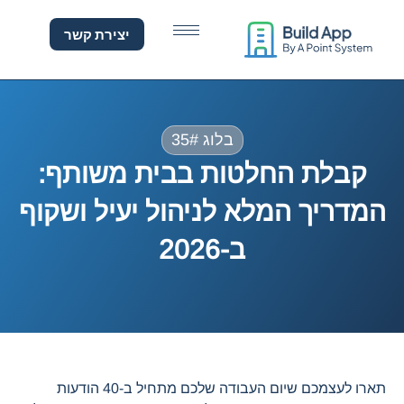
בלת החלטות בבית משותף: המ
יצירת קשר
בלוג 35#
קבלת החלטות בבית משותף:
המדריך המלא לניהול יעיל ושקוף
ב-2026
תארו לעצמכם שיום העבודה שלכם מתחיל ב-40 הודעות