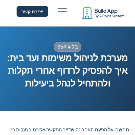
ערכת לניהול משימות ועד ב
יצירת קשר
בלוג 35#
מערכת לניהול משימות ועד בית:
איך להפסיק לרדוף אחרי תקלות
ולהתחיל לנהל ביעילות
תחשבו על הפעם האחרונה שדייר התקשר אליכם בצעקות כי