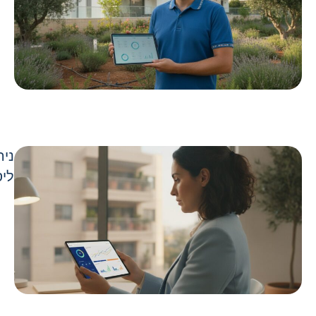
ניה
ליס