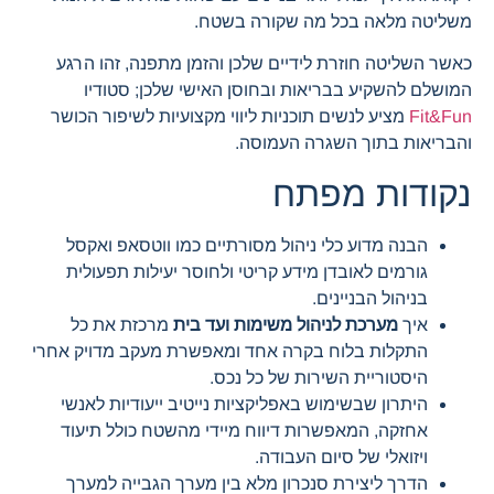
משליטה מלאה בכל מה שקורה בשטח.
כאשר השליטה חוזרת לידיים שלכן והזמן מתפנה, זהו הרגע
המושלם להשקיע בבריאות ובחוסן האישי שלכן; סטודיו
Fit&Fun
מציע לנשים תוכניות ליווי מקצועיות לשיפור הכושר
והבריאות בתוך השגרה העמוסה.
נקודות מפתח
הבנה מדוע כלי ניהול מסורתיים כמו ווטסאפ ואקסל
גורמים לאובדן מידע קריטי ולחוסר יעילות תפעולית
בניהול הבניינים.
איך
מערכת לניהול משימות ועד בית
מרכזת את כל
התקלות בלוח בקרה אחד ומאפשרת מעקב מדויק אחרי
היסטוריית השירות של כל נכס.
היתרון שבשימוש באפליקציות נייטיב ייעודיות לאנשי
אחזקה, המאפשרות דיווח מיידי מהשטח כולל תיעוד
ויזואלי של סיום העבודה.
הדרך ליצירת סנכרון מלא בין מערך הגבייה למערך