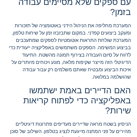
עם ספקים שלא מסיימים עבודה
בזמן?
המערכת מחליפה את הניהול הידני באוטומציה של תזכורות
ומעקב ביצועים קפדני. במקום שתבזבזו זמן על שיחות טלפון,
המערכת שולחת התראות אוטומטיות לספקים שמתעכבים
בביצוע המשימה. הספקים משתמשים באפליקציה ייעודית כדי
לדווח על סיום העבודה בצירוף תמונה מהשטח. התיעוד
הדיגיטלי הזה מייצר שקיפות מלאה, מונע ויכוחים מיותרים על
איכות הביצוע ומבטיח שאתם משלמים רק עבור עבודה
שהושלמה במלואה.
האם הדיירים באמת ישתמשו
באפליקציה כדי לפתוח קריאות
שירות?
הניסיון בשטח מראה שדיירים מעדיפים פתרונות דיגיטליים
מהירים על פני המתנה מייגעת לנציג בטלפון. השילוב של סוכן