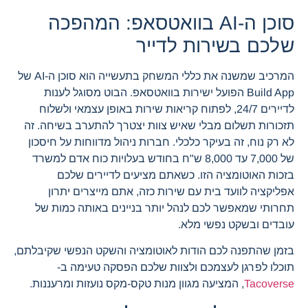
סוכן ה-AI בוואטסאפ: המהפכה
שלכם בשירות לדייר
המרכיב שמשנה את כללי המשחק בתעשייה הוא סוכן ה-AI של
Build App הפועל ישירות בוואטסאפ. הבוט מסוגל לענות
לדיירים 24/7, לפתוח קריאות שירות באופן עצמאי ולשלוח
תזכורות תשלום מבלי שאיש צוות יצטרך להתערב בשיחה. זה
לא רק נוח, זה בעיקר כלכלי. חברות ניהול מדווחות על חיסכון
של 7,000 עד 8,000 ש"ח בחודש בעלויות כוח אדם למשרד
בזכות האוטומציה הזו. כשאתם מציעים לדיירים שלכם
אפליקציה לוועד בית עם שירות כזה, אתם מייצרים יתרון
תחרותי שמאפשר לכם לנהל יותר בניינים באותה כמות של
עובדים ובשקט נפשי מלא.
בזמן שהתפנה לכם הודות לאוטומציה והשקט הנפשי שקיבלתם,
תוכלו לפרגן לעצמכם ולצוות שלכם הפסקה טעימה ב-
Tacoverse
, המציעה מגוון מנות טקס-מקס נועזות ומרעננות.