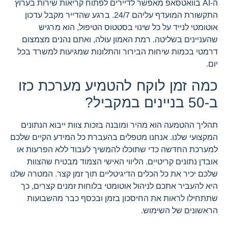
ה-AI בוואטסאפ מאפשר לדיירים לפתוח קריאות שירות בערוץ
התקשורת המועדף עליהם 24/7. ברגע שהדייר מקבל עדכון
אוטומטי לנייד על כל שינוי בסטטוס הטיפול, הוא מרגיש
שהעניינים בשליטה. רמת האמון עולה, ואתם נהנים מצמצום
דרמטי בכמות שיחות הבירור והתלונות שמגיעות למשרד בכל
יום.
כמה זמן לוקח להטמיע מערכת כזו
ב-50 בניינים במקביל?
תהליך ההטמעה הוא מהיר ומובנה בזכות צוות ייבוא הנתונים
המקצועי שלנו. אנחנו מטפלים בהעברת כל המידע הקיים שלכם
למערכת החדשה כדי שתוכלו להמשיך לעבוד ללא הפרעות או
אובדן נתונים קריטיים. הליווי האישי הצמוד מבטיח שהצוות
שלכם יכיר את כל הכלים הדיגיטליים תוך זמן קצר. המטרה שלנו
היא להעביר אתכם לניהול אוטומטי בלוחות זמנים קצרים, כך
שתתחילו לראות את החיסכון בזמן ובכסף כבר מהשבועות
הראשונים של השימוש.