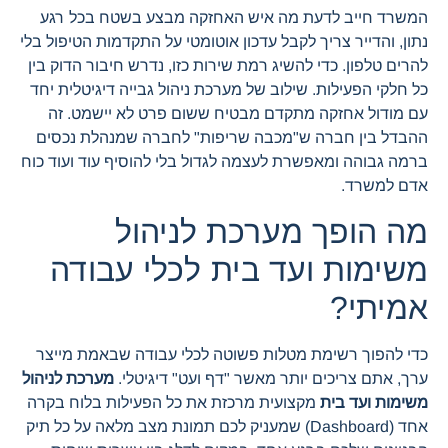
המשרד חייב לדעת מה איש האחזקה מבצע בשטח בכל רגע
נתון, והדייר צריך לקבל עדכון אוטומטי על התקדמות הטיפול בלי
להרים טלפון. כדי להשיג רמת שירות כזו, נדרש חיבור הדוק בין
כל חלקי הפעילות. שילוב של מערכת ניהול גבייה דיגיטלית יחד
עם מודול אחזקה מתקדם מבטיח ששום פרט לא יישמט. זה
ההבדל בין חברה ש"מכבה שריפות" לחברה שמנהלת נכסים
ברמה גבוהה ומאפשרת לעצמה לגדול בלי להוסיף עוד ועוד כוח
אדם למשרד.
מה הופך מערכת לניהול
משימות ועד בית לכלי עבודה
אמיתי?
כדי להפוך רשימת מטלות פשוטה לכלי עבודה שבאמת מייצר
ערך, אתם צריכים יותר מאשר "דף ועט" דיגיטלי.
מערכת לניהול
משימות ועד בית
מקצועית מרכזת את כל הפעילות בלוח בקרה
אחד (Dashboard) שמעניק לכם תמונת מצב מלאה על כל תיק