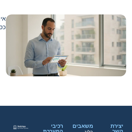
איך
כספ
יצירת
משאבים
רכיבי
קשר
המערכת