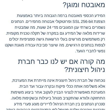
מאובטח ומוגן?
המידע הכספי מאובטח ברמה הגבוהה ביותר באמצעות
הצפנת SSL 256-bit ופרוטוקולי אבטחה מחמירים. הנתונים
נשמרים בשרתי ענן המגובים מדי 24 שעות, מה שמבטיח
שרידות מלאה של המידע גם במקרה של תקלה טכנית מקומית.
רק משתמשים מורשים בעלי הרשאות גישה ספציפיות יכולים
לצפות בנתונים הרגישים, מה שיוצר סביבת עבודה מוגנת ושקט
נפשי לחברי הוועד.
מה קורה אם יש לנו כבר חברת
ניהול חיצונית?
נוכחות של חברת ניהול חיצונית אינה מייתרת את המערכת,
אלא משלימה אותה ככלי פיקוח ובקרה עבור ועד הבית.
המערכת מאפשרת לנציגי הבניין לעקוב אחר ביצוע משימות
התחזוקה ולוודא שהתקציב מנוהל ביעילות ובשקיפות מלאה.
סנכרון הנתונים בין חברת הניהול לדיירים מונע פערי מידע
ומבטיח שהנכס שלכם מטופל לפי הסטנדרטים הגבוהים ביותר