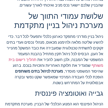
שהבניין שלכם יישאר נכס מניב ואיכותי לאורך עשורים.
שלושת עמודי התווך של
מערכת ניהול בניין מתקדמת
ניהול בניין מודרני מתפקד כארגון כלכלי ותפעולי לכל דבר. כדי
להשיג שליטה מלאה ולהימנע מכאוס, מנהלי נכסים וועדי בתים
זקוקים לתשתית טכנולוגית שמעבירה את כובד המשקל מהנייר
אל הענן. הבסיס לכל ניהול תקין מתחיל בהבנת המעמד
המשפטי של המבנה, ולכן חשוב להכיר את
תהליך רישום בית
משותף
שמגדיר את חלוקת האחריות והזכויות בנכס. ברגע
שהיסוד המשפטי מוסדר,
מערכת לניהול בתים משותפים
הופכת לכלי העבודה המרכזי שמאפשר שקט נפשי ובקרה
אבסולוטית על המתרחש בשטח.
גבייה ואוטומציה פיננסית
הניהול הפיננסי הוא המנוע הכלכלי של הבניין. מערכת מתקדמת