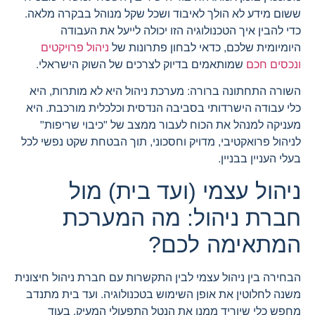
ששום מידע לא הולך לאיבוד ושכל שקל מנוהל בבקרה מלאה.
כדי להבין איך הטכנולוגיה הזו יכולה לייעל את העבודה
היומיומית שלכם, כדאי לבחון פתרונות של
ניהול פרויקטים
ונכסים חכם
שמותאמים בדיוק לצרכים של השוק הישראלי.
השורה התחתונה ברורה: מערכת ניהול היא לא מותרות, היא
כלי עבודה הישרדותי בסביבה הנדסית וכלכלית מורכבת. היא
מעניקה למנהל את הכוח לעבור ממצב של "כיבוי שריפות"
לניהול פרואקטיבי, מדויק וחסכוני, תוך הבטחת שקט נפשי לכל
בעלי העניין בבניין.
ניהול עצמי (ועד בית) מול
חברת ניהול: מה המערכת
המתאימה לכם?
הבחירה בין ניהול עצמי לבין התקשרות עם חברת ניהול חיצונית
משנה לחלוטין את אופן השימוש בטכנולוגיה. ועד בית מתנדב
מחפש כלי שיוריד ממנו את הנטל התפעולי המעיק, בעוד