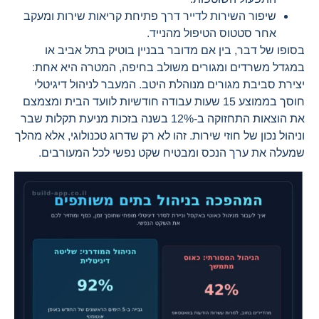
שיפור השירות לדייר דרך פתיחת קריאות שירות ומעקב
אחר סטטוס הטיפול מהנייד.
בסופו של דבר, בין אם מדובר בבניין בוטיק בתל אביב או
במגדל משרדים ומגורים משולב בחיפה, המטרה היא אחת:
יצירת סביבת מגורים מנוהלת היטב. המעבר לניהול דיגיטלי
חוסך בממוצע 15 שעות עבודה חודשיות לוועד הבית ומצמצם
את הוצאות התחזוקה ב-12% בשנה בזכות מניעת תקלות שבר
וניהול נכון של חוזי שירות. זהו לא רק שדרוג טכנולוגי, אלא מהלך
שמעלה את ערך הנכס ומבטיח שקט נפשי לכל המעורבים.