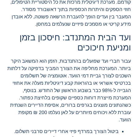
קודמם. מערכת דיגיטלית מרכזת את כל היסטוריית הטיפולים,
חוזי הספקים והיתרות הכספיות בתוך דאשבורד מסודר.
המעבר בין ועדים הופך להעברת הרשאה פשוטה, ללא אובדן
מידע קריטי או מסמכים פיזיים שנעלמים במחסן.
ועד הבית המתנדב: חיסכון בזמן
ומניעת חיכוכים
עבור חברי ועד שפועלים בהתנדבות, הזמן הוא המשאב היקר
ביותר. המערכת מחליפה את הצורך המביך בדפיקה על דלתות
השכנים לצורך גביית דמי הוועד. אוטומציה של תשלומים
בכרטיסי אשראי או בהוראות קבע דיגיטליות מעלה את אחוזי
הגבייה ל-98% כבר בשבוע הראשון של החודש. בנוסף,
המערכת מייצרת דוחות כספיים שקופים בלחיצת כפתור.
כשהנתונים מוצגים בגרפים ברורים, אסיפת הדיירים השנתית
עוברת ללא ויכוחים מיותרים על לאן נעלמו 200 ₪ מקופת
הוועד.
ביטול הצורך במרדף פיזי אחרי דיירים סרבני תשלום.