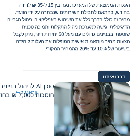
העלות הממוצעת של המערכת נעה בין 15 ל-35 ₪ לדירה
בחודש, בהתאם לחבילת השירותים שנבחרה על ידי הוועד.
מחיר זה כולל בדרך כלל את השימוש באפליקציה, ניהול הגבייה
הדיגיטלית, גישה למערכת ניהול התקלות ותמיכה טכנית
שוטפת. בבניינים גדולים עם מעל 50 יחידות דיור, ניתן לקבל
הצעות מחיר מותאמות אישית המוזילות את העלות ליחידה
בשיעור של 10% עד 20% מהמחיר המקורי.
דברו איתנו
סוכן AI לניהול בני
קרא עוד
חוסכות 7,000 ₪ בחודש בלי להוסיף כוח אדם