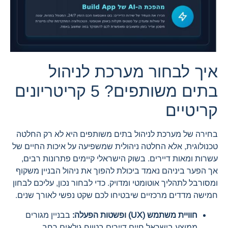
איך לבחור מערכת לניהול
בתים משותפים? 5 קריטריונים
קריטיים
בחירה של מערכת לניהול בתים משותפים היא לא רק החלטה
טכנולוגית, אלא החלטה ניהולית שמשפיעה על איכות החיים של
עשרות ומאות דיירים. בשוק הישראלי קיימים פתרונות רבים,
אך הפער ביניהם נאמד ביכולת להפוך את ניהול הבניין משקוף
ומסורבל לתהליך אוטומטי ומדויק. כדי לבחור נכון, עליכם לבחון
חמישה מדדים מרכזיים שיבטיחו לכם שקט נפשי לאורך שנים.
חוויית משתמש (UX) ופשטות הפעלה:
בבניין מגורים
ממוצע בישראל חיים דיירים בטווח גילאים רחב.