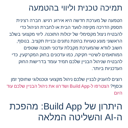
תמיכה טכנית וליווי בהטמעה
הטמעה של מערכת חדשה היא אירוע רגיש. חברה רצינית
תספק הדרכה מקיפה לוועד הבית או לחברת הניהול כדי
להבטיח ניצול מקסימלי של יכולות התוכנה. ליווי מקצועי בשלב
הראשוני מונע טעויות בהזנת נתונים ובניית תקציב. בנוסף,
חשוב לוודא שהמערכת מקבלת עדכוני תוכנה שוטפים
המותאמים לשינויי חקיקה, כמו עדכונים בחוק המקרקעין, כדי
להבטיח שניהול הבניין שלכם תמיד עומד בדרישות החוק
העדכניות ביותר.
רוצים להעניק לבניין שלכם ניהול מקצועי וטכנולוגי שחוסך זמן
וכסף?
הצטרפו ל-Build App ושדרגו את ניהול הבניין שלכם עוד
היום
היתרון של Build App: מהפכת
ה-AI והשליטה המלאה