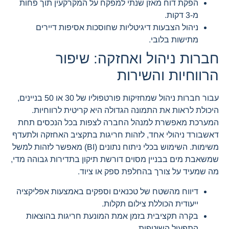
הפקת דוח מאזן שנתי למפקח על המקרקעין תוך פחות
מ-3 דקות.
ניהול הצבעות דיגיטליות שחוסכות אסיפות דיירים
מתישות בלובי.
חברות ניהול ואחזקה: שיפור
הרווחיות והשירות
עבור חברות ניהול שמחזיקות פורטפוליו של 30 או 50 בניינים,
היכולת לראות את התמונה הגדולה היא קריטית לרווחיות.
המערכת מאפשרת למנהל החברה לצפות בכל הנכסים תחת
דאשבורד ניהולי אחד, לזהות חריגות בתקציב האחזקה ולתעדף
משימות. השימוש בכלי ניתוח נתונים (BI) מאפשר לזהות למשל
שמשאבת מים בבניין מסוים דורשת תיקון בתדירות גבוהה מדי,
מה שמעיד על צורך בהחלפת ספק או ציוד.
דיווח מהשטח של טכנאים וספקים באמצעות אפליקציה
ייעודית הכוללת צילום תקלות.
בקרה תקציבית בזמן אמת המונעת חריגות בהוצאות
התפעול השוטפות.