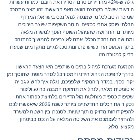
גילה ש-42% מהדיירים טרם הסדירו את חובם, למרות עשרות
הודעות ששלח בקבוצת הוואטסאפ הרועשת. זהו מצב מתסכל
שמוכר היטב לכל מי שמנסה לנהל נכס בישראל; המרדף
הבלתי פוסק אחרי כספים, חוסר השקיפות שיוצר חיכוכים
מיותרים והתחושה שהניהול השוטף הופך למשרה מלאה
ומתישה הם נחלת הכלל. אתם לא צריכים להמשיך להתנהל
בתוך הכאוס הזה כשיש פתרונות טכנולוגיים מתקדמים שנועדו
בדיוק למטרה הזו.
הטמעת מערכת לניהול בתים משותפים היא הצעד הראשון
בדרך להפיכת הניהול הידני והמסורבל לסדר מופתי שחוסך זמן
יקר וכסף. במדריך המקיף שלפניכם, נגלה איך להשיג גבייה
אוטומטית מלאה, לנהל את תחזוקת המבנה ברוגע וליצור
שקיפות כספית מוחלטת מול הדיירים בלחיצת כפתור אחת.
נסקור את הכלים החדשניים ביותר לשנת 2026 שיאפשרו לכם
להפיק דוחות מדויקים תוך שניות, לסנכרן בין השטח למשרד
ולהחזיר לעצמכם את השליטה המלאה על הנכס בביטחון
מקצועי מלא.