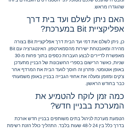
שהוגדרו מראש.
האם ניתן לשלם ועד בית דרך
אפליקציית Bit במערכת?
כן, ניתן לשלם את דמי ועד הבית דרך אפליקציית Bit בצורה
מהירה ומאובטחת ישירות מהסמארטפון. האינטגרציה עם Bit
מאפשרת לדיירים לבצע העברות כספים בתוך פחות מ-30
שניות, כאשר הרישום בספרי החשבונות של הבניין מתעדכן
באופן אוטומטי. פתרון זה חוסך לוועד הבית את המרדף אחר
צ'קים ומזומן ומעלה את אחוזי הגבייה בבניין באופן משמעותי
כבר בחודש הראשון.
כמה זמן לוקח להטמיע את
המערכת בבניין חדש?
הטמעת מערכת לניהול בתים משותפים בבניין חדש אורכת
בדרך כלל בין 24 ל-48 שעות בלבד. התהליך כולל הזנת רשימת