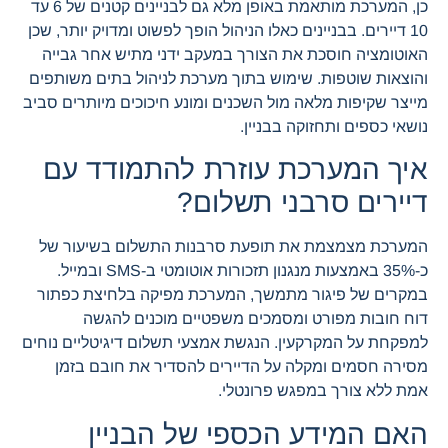
כן, המערכת מותאמת באופן מלא גם לבניינים קטנים של 6 עד
10 דיירים. בבניינים כאלו הניהול הופך לפשוט ומדויק יותר, שכן
האוטומציה חוסכת את הצורך במעקב ידני מתיש אחר גבייה
והוצאות שוטפות. שימוש בתוך מערכת לניהול בתים משותפים
מייצר שקיפות מלאה מול השכנים ומונע חיכוכים מיותרים סביב
נושאי כספים ותחזוקה בבניין.
איך המערכת עוזרת להתמודד עם
דיירים סרבני תשלום?
המערכת מצמצמת את תופעת סרבנות התשלום בשיעור של
כ-35% באמצעות מנגנון תזכורות אוטומטי ב-SMS ובמייל.
במקרים של פיגור מתמשך, המערכת מפיקה בלחיצת כפתור
דוח חובות מפורט ומסמכים משפטיים מוכנים להגשה
למפקחת על המקרקעין. הנגשת אמצעי תשלום דיגיטליים נוחים
מסירה חסמים ומקלה על הדיירים להסדיר את חובם בזמן
אמת ללא צורך במפגש פרונטלי.
האם המידע הכספי של הבניין