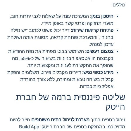
כוללים:
חיסכון בזמן:
המערכת עונה על שאלות לגבי יתרות חוב,
מועדי תחזוקה ופרטי קשר באופן מיידי.
פתיחת קריאות שירות:
דייר יכול פשוט לכתוב "יש נזילה
בחניה", והמערכת פותחת קריאה, מסווגת אותה ושולחת
עדכון למנהל.
צמצום רעשים:
השימוש בבוט מפחית את נפח ההודעות
בקבוצות הוואטסאפ הבנייניות בשיעור של כ-55%, מה
שהופך את התקשורת לעניינית ומקצועית יותר.
מידע כספי נגיש:
דיירים מקבלים פירוט תשלומים והפקת
קבלות בשיחה טבעית ומהירה, ללא צורך בהורדת
אפליקציות כבדות.
שליטה פיננסית ברמה של חברת
הייטק
ניהול כספים בתוך
מערכת לניהול בתים משותפים
חייב להיות
מדויק כמו במחלקת כספים של חברת הייטק. Build App