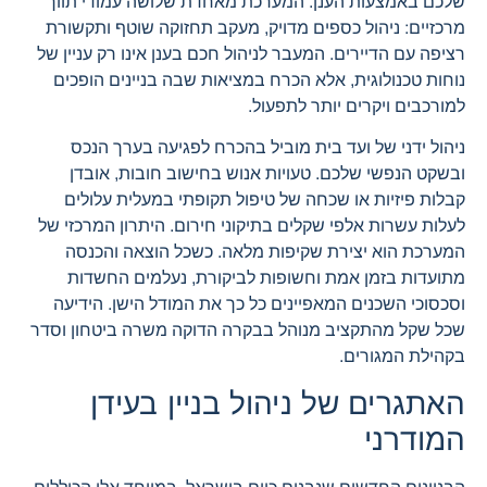
שלכם באמצעות הענן. המערכת מאחדת שלושה עמודי תווך
מרכזיים: ניהול כספים מדויק, מעקב תחזוקה שוטף ותקשורת
רציפה עם הדיירים. המעבר לניהול חכם בענן אינו רק עניין של
נוחות טכנולוגית, אלא הכרח במציאות שבה בניינים הופכים
למורכבים ויקרים יותר לתפעול.
ניהול ידני של ועד בית מוביל בהכרח לפגיעה בערך הנכס
ובשקט הנפשי שלכם. טעויות אנוש בחישוב חובות, אובדן
קבלות פיזיות או שכחה של טיפול תקופתי במעלית עלולים
לעלות עשרות אלפי שקלים בתיקוני חירום. היתרון המרכזי של
המערכת הוא יצירת שקיפות מלאה. כשכל הוצאה והכנסה
מתועדות בזמן אמת וחשופות לביקורת, נעלמים החשדות
וסכסוכי השכנים המאפיינים כל כך את המודל הישן. הידיעה
שכל שקל מהתקציב מנוהל בבקרה הדוקה משרה ביטחון וסדר
בקהילת המגורים.
האתגרים של ניהול בניין בעידן
המודרני