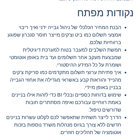
נקודות מפתח
הבנת המחיר הכלכלי של ניהול גבייה ידני ואיך ריבוי
אמצעי תשלום כמו ביט וצ'קים מייצר חוסר סנכרון שפוגע
ברווחיות שלכם.
חמשת השלבים למעבר בטוח למערכת דיגיטלית
שמבצעת מעקב אחר תשלומים ועד בית באופן אוטומטי
ושומרת על כל המידע ההיסטורי.
איך פתיחת ערוצי תשלום מתקדמים כמו סריקת צ'קים
מהנייד והוראות קבע באשראי מגדילה את אחוזי הגבייה
בבניין באופן מיידי.
שימוש בדוחות כספיים ובכלי BI כדי לזהות אילו בניינים
באמת רווחיים עבורכם ואיפה מסתתרים חובות
שדורשים טיפול.
הדרך לייצר תשתית שתאפשר לכם לקלוט עשרות בניינים
חדשים ללא צורך בגיוס מנהלות משרד נוספות בזכות
אוטומציה של תהליכים חוזרים.