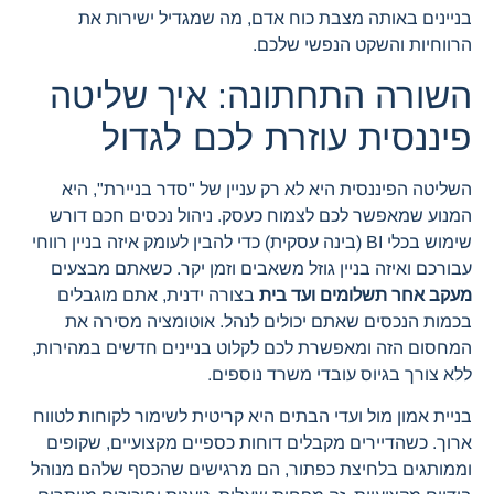
בניינים באותה מצבת כוח אדם, מה שמגדיל ישירות את
הרווחיות והשקט הנפשי שלכם.
השורה התחתונה: איך שליטה
פיננסית עוזרת לכם לגדול
השליטה הפיננסית היא לא רק עניין של "סדר בניירת", היא
המנוע שמאפשר לכם לצמוח כעסק. ניהול נכסים חכם דורש
שימוש בכלי BI (בינה עסקית) כדי להבין לעומק איזה בניין רווחי
עבורכם ואיזה בניין גוזל משאבים וזמן יקר. כשאתם מבצעים
מעקב אחר תשלומים ועד בית
בצורה ידנית, אתם מוגבלים
בכמות הנכסים שאתם יכולים לנהל. אוטומציה מסירה את
המחסום הזה ומאפשרת לכם לקלוט בניינים חדשים במהירות,
ללא צורך בגיוס עובדי משרד נוספים.
בניית אמון מול ועדי הבתים היא קריטית לשימור לקוחות לטווח
ארוך. כשהדיירים מקבלים דוחות כספיים מקצועיים, שקופים
וממותגים בלחיצת כפתור, הם מרגישים שהכסף שלהם מנוהל