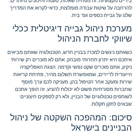
בידיים מקצועיות. זה מפחית שאלות, טענות וחיכוכים מיותרים.
להרחבה על שיטות עבודה מומלצות, כדאי לקרוא את המדריך
שלנו על גביית כספים ועד בית.
מערכת ניהול גבייה דיגיטלית ככלי
שיווקי לחברת הניהול
כשאתם ניגשים למכרז בבניין חדש, הטכנולוגיה שאתם מביאים
איתכם היא יתרון תחרותי מובהק. אתם לא מוכרים רק שירותי
ניקיון, אתם מוכרים שקט נפשי וקדמה. הצגת האפליקציה
הייעודית לדיירים, שמאפשרת תשלום מהיר, פתיחת קריאות
שירות ומעקב אחר הטיפול בהן, מעניקה לכם ערך מוסף
שחברות מסורתיות פשוט לא יכולות להציע. זה הופך אתכם
לשותפים טכנולוגיים של הבניין, ולא רק לספקים חיצוניים
שבאים לתקן תקלות.
סיכום: המהפכה השקטה של ניהול
הבניינים בישראל