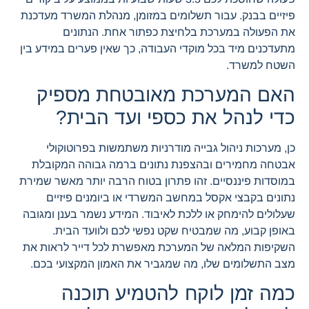
פיזיים בבנק. עבור תשלומים במזומן, מנהלת המשרד מעדכנת
את הפעולה במערכת בלחיצת כפתור אחת. הנתונים
מתעדכנים מיד בכל מוקדי העבודה, כך שאין פערים במידע בין
השטח למשרד.
האם המערכת מאובטחת מספיק
כדי לנהל את כספי ועד הבית?
כן, מערכות ניהול גבייה מודרניות משתמשות בפרוטוקולי
אבטחה מחמירים ובהצפנת נתונים ברמה גבוהה המקובלת
במוסדות פיננסיים. זהו פתרון בטוח הרבה יותר מאשר שמירת
נתונים בקבצי אקסל במחשב המשרדי או ביומנים פיזיים
שעלולים להימחק או ללכת לאיבוד. המידע נשמר בענן ומגובה
באופן קבוע, מה שמבטיח שקט נפשי לכם ולוועד הבית.
השקיפות המלאה של המערכת מאפשרת לכל דייר לראות את
מצב התשלומים שלו, מה שמגביר את האמון המקצועי בכם.
כמה זמן לוקח להטמיע תוכנה