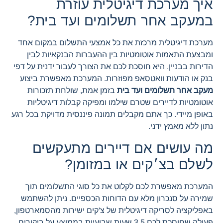
איך מערכת דיגיטלית עוזרת
במעקב אחר תשלומים ועד בית?
מערכת דיגיטלית מרכזת את כל אמצעי התשלום במקום אחד
ומבצעת התאמות אוטומטיות בין ההעברות הבנקאיות לבין
הדירות בבניין. היא חוסכת לכם את הצורך לעבור ידנית על דפי
בנק או הודעות וואטסאפ מפוזרות. המערכת מאפשרת ביצוע
מעקב אחר תשלומים ועד בית
בזמן אמת, שולחת תזכורות
אוטומטיות לדיירים שטרם שילמו ומפיקה קבלות דיגיטליות
באופן מיידי. כך אתם מקבלים תמונה פיננסית מדויקת בכל רגע
נתון ללא מאמץ ידני.
מה עושים אם דיירים מתעקשים
לשלם בצ׳קים או במזומן?
המערכת מאפשרת לכם לקלוט את כל סוגי התשלומים תוך
שמירה על סנכרון מלא עם הדוחות הכספיים. ניתן להשתמש
באפליקציה לסריקה דיגיטלית של צ'קים ישירות מהסמארטפון,
פעולה שחוסכת לכם 3.5 שעות שבועיות בממוצע על ביקורים