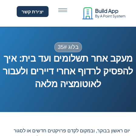
עקב אחר תשלומים ועד בית
יצירת קשר
בלוג 35#
מעקב אחר תשלומים ועד בית: איך
להפסיק לרדוף אחרי דיירים ולעבור
לאוטומציה מלאה
יום ראשון בבוקר, ובמקום לקדם פרויקטים חדשים או לסגור