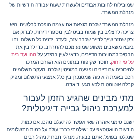
שמובילות לחובות אבודים ולעשרות שעות עבודה חודשיות של
מנהלת המשרד.
מנהלת המשרד שלכם מוצאת את עצמה הופכת לבלשית. היא
צריכה להצליב בין שמות בביט לבין מספרי דירות, לבדוק אם
צ'ק שחזר שייך לדייר שכבר עזב, ולעדכן ידנית כל תשלום. זהו
בזבוז משאבים משווע שמונע מכם להתרחב. כדי להבין את
הבסיס למחויבות הדיירים, כדאי לעיין במידע על
מהו ועד בית
על פי החוק
. חוסר שקיפות בנתונים הוא הגורם המרכזי
לחיכוכים עם דיירים ופגיעה במוניטין שלכם. מעקב תשלומים
חכם באמת הוא כזה שמסנכרן בין כלל אמצעי התשלום ומפיק
קבלה אוטומטית ללא מגע יד אדם.
מתי מבינים שהגיע הזמן לעבור
למערכת ניהול גבייה דיגיטלית?
ישנם סימני אזהרה שאי אפשר להתעלם מהם. אם כמות
הודעות הוואטסאפ על "שילמתי כבר" עולה על כמות התשלומים
שנקלטו בפועל, אתם בבעיה. מנהלי חברות ניהול רבים