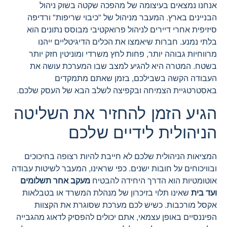
אנחנו נמצאים בעיצומה של מהפכה שקטה בשוק ניהול
הבניינים בארץ. המעבר מניהול של "כיבוי שריפות" ורדיפה
סיזיפית אחרי דיירים לניהול פרואקטיבי מבוסס נתונים הוא
בלתי נמנע. חברות שיאמצו את הכלים הדיגיטליים ייהנו
מרווחיות גבוהה יותר, פחות לחץ משרדי ומוניטין חזק יותר
בשטח. המטרה היא להגיע למצב שבו המערכת עושה את
העבודה הקשה בשבילכם, בזמן שאתם מתמקדים
באסטרטגיית הצמיחה ובקפיצה לשלב הבא של העסק שלכם.
הגיע הזמן להחזיר את השליטה
הניהולית לידיים שלכם
המציאות הניהולית שלכם לא חייבת להיות רצופה בחיכוכים
ובוויכוחים על חובות ישנים. כפי שראינו, המעבר לשיטות עבודה
אוטומטיות הוא הדרך היחידה להבטיח
מעקב אחר תשלומים
ועד בית
שאינו תלוי בזיכרון של מנהלת המשרד או בטבלאות
אקסל מורכבות. כשיש לכם מערכת שסוגרת את הקצוות
הפיננסיים באופן עצמאי, אתם יכולים להפסיק לדאוג מהגבייה