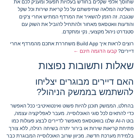
שחוסך אלפי שקלים בחודש בעלויות תפעול ומעניק לכם את
השליטה המלאה שחיפשתם על כל קריאת שירות וכל שקל
שנגבה. זה הזמן להשאיר את המרדף המתיש אחרי צ'קים
והודעות וואטסאפ מאחור ולהתחיל להוביל את השוק עם
סטנדרט ניהול מקצועי, נקי ומתקדם.
רוצים לראות איך Build App משחררת אתכם מהמרדף אחרי
דיירים?
קבעו הדגמה חינם ←
שאלות ותשובות נפוצות
האם דיירים מבוגרים יצליחו
להשתמש בממשק הניהול?
בהחלט, הממשק תוכנן להיות פשוט ואינטואיטיבי ככל האפשר
כדי להתאים לכל סוגי האוכלוסייה. מעבר לאפליקציה עצמה,
בוט ה-AI שלנו בוואטסאפ מאפשר לדיירים לבצע פעולות כמו
פתיחת קריאות שירות או בירור יתרה בשיחה רגילה, ללא צורך
בלמידת מערכת חדשה. מכיוון שרוב האוכלוסייה המבוגרת כבר