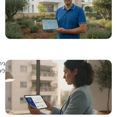
ניה
ליס