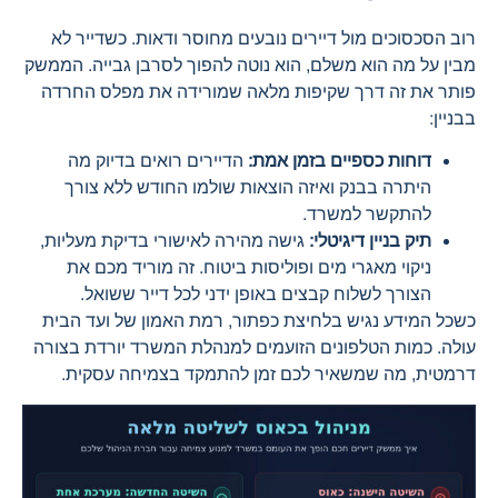
רוב הסכסוכים מול דיירים נובעים מחוסר ודאות. כשדייר לא
מבין על מה הוא משלם, הוא נוטה להפוך לסרבן גבייה. הממשק
פותר את זה דרך שקיפות מלאה שמורידה את מפלס החרדה
בבניין:
דוחות כספיים בזמן אמת:
הדיירים רואים בדיוק מה
היתרה בבנק ואיזה הוצאות שולמו החודש ללא צורך
להתקשר למשרד.
תיק בניין דיגיטלי:
גישה מהירה לאישורי בדיקת מעליות,
ניקוי מאגרי מים ופוליסות ביטוח. זה מוריד מכם את
הצורך לשלוח קבצים באופן ידני לכל דייר ששואל.
כשכל המידע נגיש בלחיצת כפתור, רמת האמון של ועד הבית
עולה. כמות הטלפונים הזועמים למנהלת המשרד יורדת בצורה
דרמטית, מה שמשאיר לכם זמן להתמקד בצמיחה עסקית.