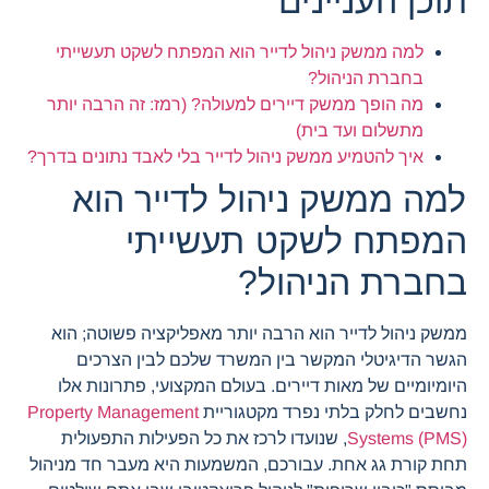
תוכן העניינים
למה ממשק ניהול לדייר הוא המפתח לשקט תעשייתי
בחברת הניהול?
מה הופך ממשק דיירים למעולה? (רמז: זה הרבה יותר
מתשלום ועד בית)
איך להטמיע ממשק ניהול לדייר בלי לאבד נתונים בדרך?
למה ממשק ניהול לדייר הוא
המפתח לשקט תעשייתי
בחברת הניהול?
ממשק ניהול לדייר הוא הרבה יותר מאפליקציה פשוטה; הוא
הגשר הדיגיטלי המקשר בין המשרד שלכם לבין הצרכים
היומיומיים של מאות דיירים. בעולם המקצועי, פתרונות אלו
נחשבים לחלק בלתי נפרד מקטגוריית
Property Management
Systems (PMS)
, שנועדו לרכז את כל הפעילות התפעולית
תחת קורת גג אחת. עבורכם, המשמעות היא מעבר חד מניהול