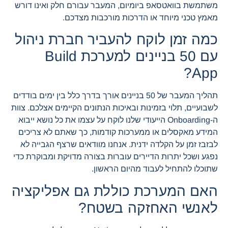
משתמשת בוואטסאפ ביומיום, המעבר עבורם חלק ואינו דורש
מאמץ טכני מיוחד או הדרכות מורכבות מצדכם.
כמה זמן לוקח להעביר חברת ניהול
עם 50 בניינים למערכת Build
App?
תהליך המעבר של 50 בניינים אורך בדרך כלל בין ימים בודדים
לשבועיים, תלוי בזמינות ובאיכות הנתונים הקיימים אצלכם. צוות
ה-Onboarding הייעודי שלנו לוקח על עצמו את כל נושא ייבוא
המידע מאקסלים או ממערכות קודמות, כך שאתם לא צריכים
לבזבז זמן על הקלדה ידנית. אנחנו מוודאים שרצף הגבייה לא
נפגע ושכל יתרות הדיירים עוברות בצורה מדויקת ומבוקרת כדי
שתוכלו להתחיל לעבוד מהיום הראשון.
האם המערכת כוללת גם אפליקציה
לאנשי האחזקה בשטח?