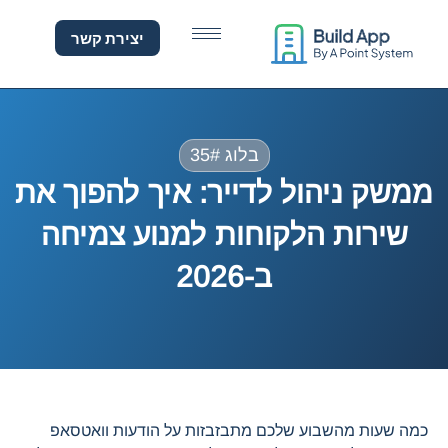
משק ניהול לדייר: איך להפו
יצירת קשר
בלוג 35#
ממשק ניהול לדייר: איך להפוך את
שירות הלקוחות למנוע צמיחה
ב-2026
כמה שעות מהשבוע שלכם מתבזבזות על הודעות וואטסאפ