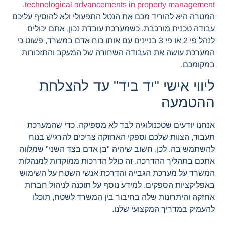
.
technological advancements in property management
המטרה היא להוריד מכם את הנטל התפעולי ולא להוסיף עליכם
עבודה טכנית מורכבת. כשמערכת עובדת נכון, אתם יכולים
לנהל פי 2 או פי 3 בניינים עם אותו כוח אדם במשרד, פשוט כי
המערכת עושה את העבודה השחורה של המעקב והתזכורות
במקומכם.
ליווי אישי "יד ביד" עד להצלחת
ההטמעה
אנחנו יודעים שטכנולוגיה לבד לא מספיקה. כדי שהמערכת
תעבוד, הצוות שלכם וספקי האחזקה צריכים להרגיש בנוח
להשתמש בה. לכן, חשוב שיהיה "בן אדם בצד השני" שמלווה
אתכם בתהליך ההדרכה. זה כולל הדרכות ממוקדות למנהלות
המשרד על מערכת הגבייה והדרכת אנשי השטח על השימוש
באפליקציות הספקים. למידע נוסף על תוכנה לניהול חברות
אחזקה והיתרונות שלה בחיבור בין המשרד לשטח, תוכלו
להעמיק במדריך המקצועי שלנו.