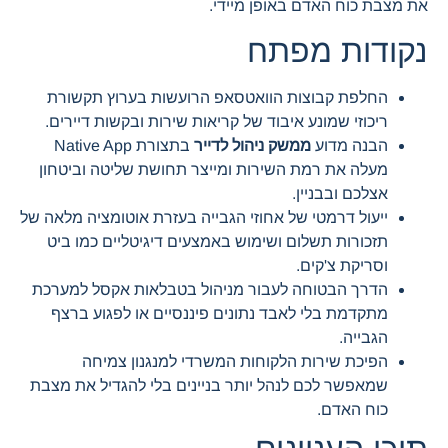
את מצבת כוח האדם באופן מיידי.
נקודות מפתח
החלפת קבוצות הוואטסאפ הרועשות בערוץ תקשורת
ריכוזי שמונע איבוד של קריאות שירות ובקשות דיירים.
הבנה מדוע
ממשק ניהול לדייר
בתצורת Native App
מעלה את רמת השירות ומייצר תחושת שליטה וביטחון
אצלכם ובבניין.
ייעול דרמטי של אחוזי הגבייה בעזרת אוטומציה מלאה של
תזכורות תשלום ושימוש באמצעים דיגיטליים כמו ביט
וסריקת צ'קים.
הדרך הבטוחה לעבור מניהול בטבלאות אקסל למערכת
מתקדמת בלי לאבד נתונים פיננסיים או לפגוע ברצף
הגבייה.
הפיכת שירות הלקוחות המשרדי למנגנון צמיחה
שמאפשר לכם לנהל יותר בניינים בלי להגדיל את מצבת
כוח האדם.