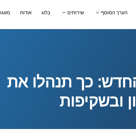
 תנהלו את הבניין שלכם בב
הערך המוסף
שירותים
בלוג
אודות
מאגר 
חדש: כך תנהלו את
ן ובשקיפות