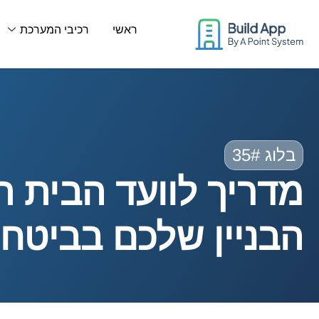
דריך לוועד הבית החדש: כך
ראשי
רכיבי המערכת
בלוג 35#
מדריך לוועד הבית ה
הבניין שלכם בביטחו