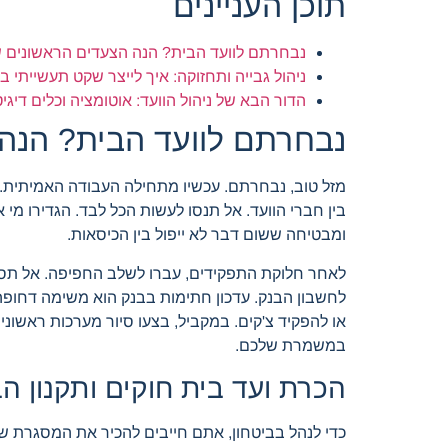
תוכן העניינים
נבחרתם לוועד הבית? הנה הצעדים הראשונים 
ניהול גבייה ותחזוקה: איך לייצר שקט תעשייתי בב
הדור הבא של ניהול הוועד: אוטומציה וכלים דיגיט
נבחרתם לוועד הבית? הנה
מזל טוב, נבחרתם. עכשיו מתחילה העבודה האמיתית.
בין חברי הוועד. אל תנסו לעשות הכל לבד. הגדירו מי
ומבטיחה ששום דבר לא ייפול בין הכיסאות.
לאחר חלוקת התפקידים, עברו לשלב החפיפה. אל תסת
לחשבון הבנק. עדכון חתימות בבנק הוא משימה דחופה
או להפקיד צ'קים. במקביל, בצעו סיור מערכות ראשוני
במשמרת שלכם.
הכרת ועד בית חוקים ותקנון 
כדי לנהל בביטחון, אתם חייבים להכיר את המסגרת ש