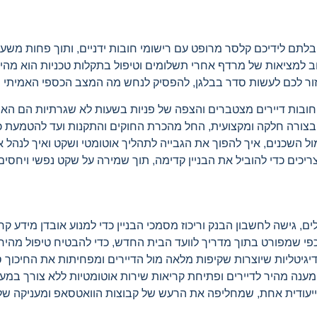
בלתם לידיכם קלסר מרופט עם רישומי חובות ידניים, ותוך פחות מש
למציאות של מרדף אחרי תשלומים וטיפול בתקלות טכניות הוא מהיר,
זור לכם לעשות סדר בבלגן, להפסיק לנחש מה המצב הכספי האמיתי 
חובות דיירים מצטברים והצפה של פניות בשעות לא שגרתיות הם ה
ל בצורה חלקה ומקצועית, החל מהכרת החוקים והתקנות ועד להטמעת 
ול השכנים, איך להפוך את הגבייה לתהליך אוטומטי ושקט ואיך לנהל
כים כדי להוביל את הבניין קדימה, תוך שמירה על שקט נפשי ויחסים 
, גישה לחשבון הבנק וריכוז מסמכי הבניין כדי למנוע אובדן מידע קר
כפי שמפורט בתוך מדריך לוועד הבית החדש, כדי להבטיח טיפול מהיר ב
יגיטליות שיוצרות שקיפות מלאה מול הדיירים ומפחיתות את החיכוך 
 ייעודית אחת, שמחליפה את הרעש של קבוצות הוואטסאפ ומעניקה ש