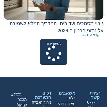
גיבוי מסמכים ועד בית: המדריך המלא לשמירה
על נתוני הבניין ב-2026
קרא עוד
לטעון יותר
יצירת
משאבים
רכיבי
קשר
המערכת
בלוג
תוכנה
077-
ניהול הגבייה
מאגר הידע
לניהול