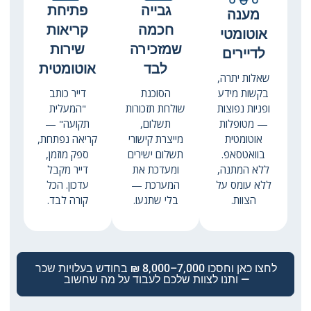
גבייה
פתיחת
מענה
חכמה
קריאות
אוטומטי
שמזכירה
שירות
לדיירים
לבד
אוטומטית
שאלות יתרה,
בקשות מידע
הסוכנת
דייר כותב
ופניות נפוצות
שולחת תזכורות
"המעלית
— מטופלות
תשלום,
תקועה" —
אוטומטית
מייצרת קישורי
קריאה נפתחת,
בוואטסאפ.
תשלום ישירים
ספק מוזמן,
ללא המתנה,
ומעדכת את
דייר מקבל
ללא עומס על
המערכת —
עדכון. הכל
הצוות.
בלי שתגעו.
קורה לבד.
לחצו כאן וחסכו 7,000–8,000 ₪ בחודש בעלויות שכר
— ותנו לצוות שלכם לעבוד על מה שחשוב