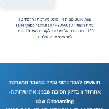
Build App מבית איי פוינט מערכות | הלפיד 12,
פתח תקווה | 077-2060010 |
sales@apoint.co.il
130+ חברות ניהול פעילות. לקוחות מעל 10 שנים.
ליווי אישי עד להצלחה.
חוששים לאבד נתוני גבייה במעבר ממערכת
אחרת? זו בדיוק הסיבה שבנינו את שירות ה-
Onboarding שלנו