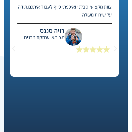
מערכת בילד אפ מסייעת לנו מאוד לנהל ביעילות את
אחזקת הבניינים המשותפים, לבצע תחזוקה מונעת
למערכות ולטפל במהירות בפניות שירות!
יואב לוי
מנכ"ל משותף, איזי האוס