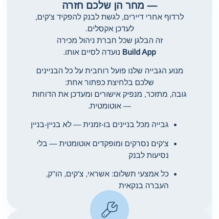
— מחר הן שלכם חזרה
לרדוף אחרי דיירים, לגשת לבנק להפקיד צ'קים,
לעדכן אקסלים.
זה הבלגן שכל חברת ניהול מכירה
Build App
נועדה לסיים אותו.
מנוע הגבייה שלנו פועל רוחבית על כל הבניינים
שלכם בלחיצת כפתור אחת:
גובה, מתזכר, מנפיק אישורים ומעדכן את הדוחות
— אוטומטית.
גבייה מכל בניינים בו-זמנית — לא בניין-בניין
צ'קים נסרקים ומופקדים אוטומטית — בלי
נסיעות לבנק
כל אמצעי תשלום: אשראי, צ'קים, הו"ק,
העברה בנקאית