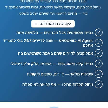
130+ חברות ניהול כבר עובדות עם המערכת.
ניהול מכל מקום, שקיפות מלאה ללקוחות, וצוות שמלווה אתכם יד
ביד — מהיום הראשון ועד שאתם ישנים בשקט.
לקביעת הדגמה חינם ←
גבייה אוטומטית מכל הבניינים — בלחיצה אחת
AI Agent בוואטסאפ — עונה לדיירים 24/7 בלי להטריד
אתכם
אפליקציה לדיירים שהם באמת משתמשים בה
גבייה קלה ומאובטחת — אשראי, הו"ק וצ'ק דיגיטלי
שקיפות מלאה — דיירים, ספקים ולקוחות
ניהול תקלות מרוכז — אף קריאה לא נופלת