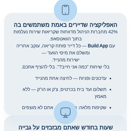
האפליקציה שדיירים באמת משתמשים בה
42% מחברות הניהול מדווחות שקריאות שירות נעלמות
בתוך הוואטסאפ.
עם
Build App
— כל דייר פותח קריאה, עוקב אחריה
ומשלם את מיסי הוועד —
ישירות מהנייד.
בלי שיחות "כמה אני חייב?". בלי להציף אתכם.
עדכונים ופניות — לחיצה אחת מהנייד
תשלום ועד בית בכרטיס, צ'ק או הו"ק — ללא
מאמץ
שקיפות מלאה: הדייר רואה, אתם לא מוצפים
שעות בחודש שאתם מבזבזים על גבייה