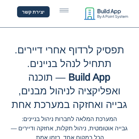
וכנה לניהול בניינים — גבי
יצירת קשר
תפסיק לרדוף אחרי דיירים.
תתחיל לנהל בניינים.
Build App
— תוכנה
ואפליקציה לניהול מבנים,
גבייה ואחזקה במערכת אחת
המערכת המלאה לחברות ניהול בניינים:
גבייה אוטומטית, ניהול תקלות, אחזקה ודיירים —
הכל במקום אחד, בזמן אמת.