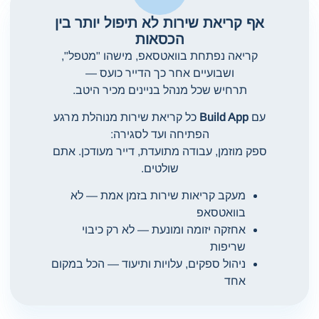
אף קריאת שירות לא תיפול יותר בין
הכסאות
קריאה נפתחת בוואטסאפ, מישהו "מטפל",
ושבועיים אחר כך הדייר כועס —
תרחיש שכל מנהל בניינים מכיר היטב.
עם
Build App
כל קריאת שירות מנוהלת מרגע
הפתיחה ועד לסגירה:
ספק מוזמן, עבודה מתועדת, דייר מעודכן. אתם
שולטים.
מעקב קריאות שירות בזמן אמת — לא
בוואטסאפ
אחזקה יזומה ומונעת — לא רק כיבוי
שריפות
ניהול ספקים, עלויות ותיעוד — הכל במקום
אחד