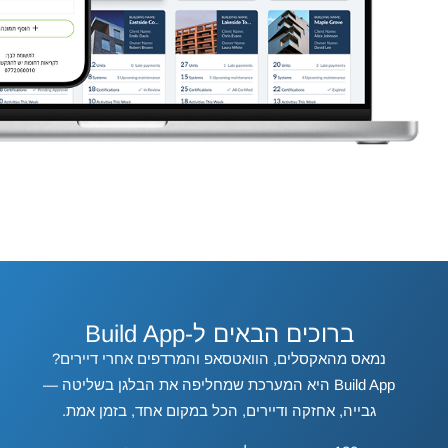
ברוכים הבאים ל-Build App
נמאס מהאקסלים, הוואטסאפ והמרדפים אחרי דיירים?
Build App היא המערכת שמחליפה את הבלגן בשליטה —
גבייה, אחזקה ודיירים, הכל במקום אחד, בזמן אמת.