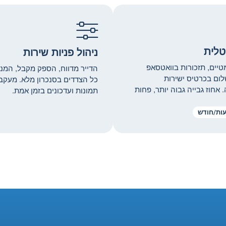
יטלית
ניהול פניות שירות
טיים, תזכורות בוואטסאפ
הדייר מדווח, הספק מקבל, המנ
ום בכרטיס ישירות
כל הצדדים בסנכרון מלא. מעקב
אחוז גבייה גבוה יותר, פחות
תמונות ועדכונים בזמן אמת.