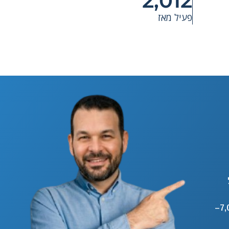
2,012
פעיל מאז
סוכן AI בוואטסאפ עונה לפניות 24/7 וחוסך 7,000–