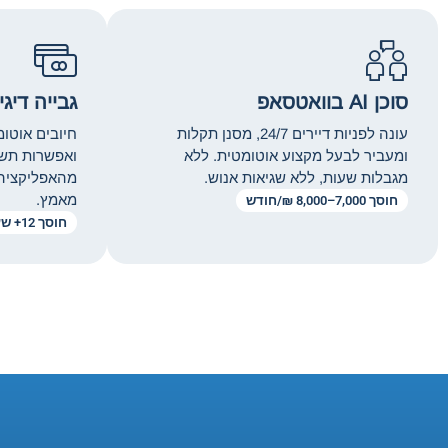
סוכן AI בוואטסאפ
גבייה דיג
עונה לפניות דיירים 24/7, מסנן תקלות
חיובים אוטומ
ומעביר לבעל מקצוע אוטומטית. ללא
ואפשרות תשל
מגבלות שעות, ללא שגיאות אנוש.
מהאפליקציה. 
מאמץ.
חוסך 7,000–8,000 ₪/חודש
חוסך 12+ שעות/חודש