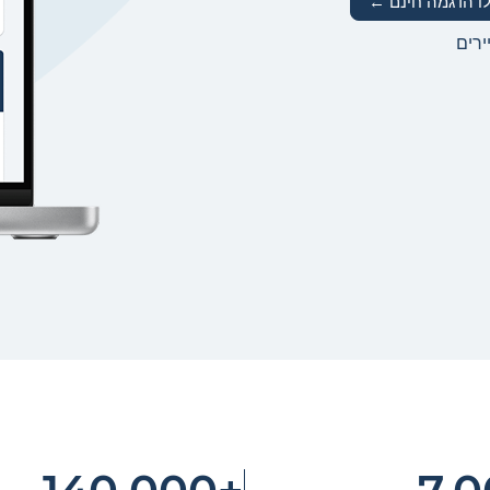
ו הדגמה חינם ←
ירים