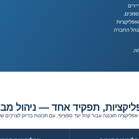
דיירים
סמכים,
אפליקציות
מנהל החברה
יקציות, תפקיד אחד — ניהול מב
אפליקציה תוכננה עבור קהל יעד ספציפי, עם תכונות בדיוק לצרכים של