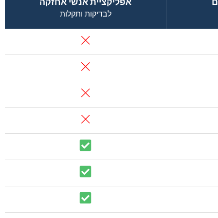
ם
אפליקציית אנשי אחזקה
לבדיקות ותקלות