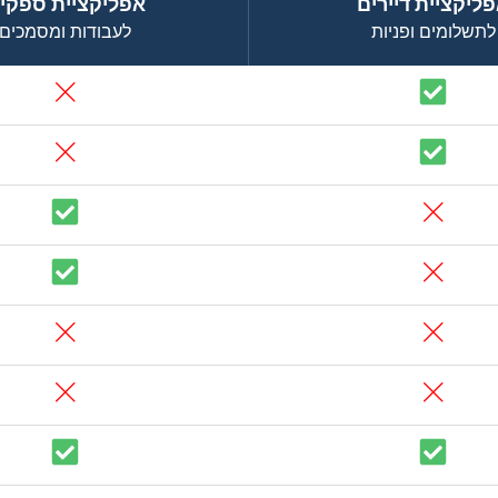
ליקציית דיירים
אפליקציית ספקי
לתשלומים ופניות
לעבודות ומסמכים