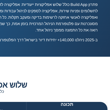
פתרון Build App כולל שלוש אפליקציות ייעודיות: אפליקציה ל
לתשלומים ופניות שירות, אפליקציה לספקים לניהול עבודות ומ
ואפליקציה לאנשי אחזקה לרשימות בדיקה ומעקב תקלות. כל ה
מסונכרנות עם פלטפורמת הניהול המרכזית בזמן אמת, כך ש
רואה את כל התמונה ממסך ניהול אחד.
ב-2025 ניהלנו 140,000+ יחידות דיור בישראל דרך הפלטפורמה.
שלוש אפל
כל 
תכונה