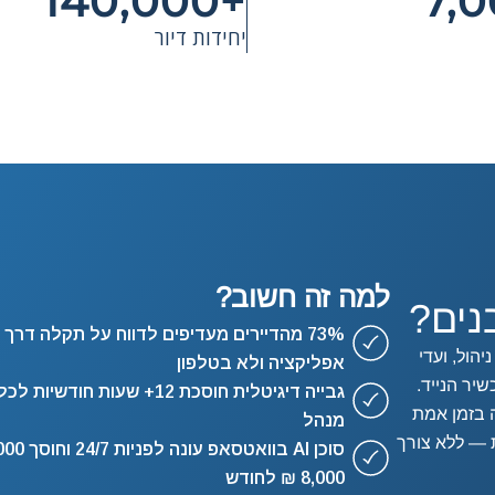
+140,000
יחידות דיור
למה זה חשוב?
נים?
73% מהדיירים מעדיפים לדווח על תקלה דרך
הול, ועדי
אפליקציה ולא בטלפון
יר הנייד.
גבייה דיגיטלית חוסכת 12+ שעות חודשיות לכל
 בזמן אמת
מנהל
 — ללא צורך
8,000 ₪ לחודש