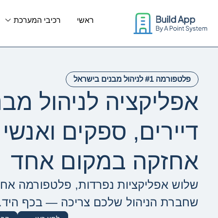
פליקציה לניהול מבנים
לתוכן
ראשי
רכיבי המערכת
פלטפורמה #1 לניהול מבנים בישראל
אפליקציה לניהול מב
דיירים, ספקים ואנשי
אחזקה במקום אחד
שלוש אפליקציות נפרדות, פלטפורמה אחת
שחברת הניהול שלכם צריכה — בכף היד.