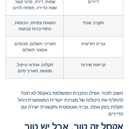
דיירים
שמות, דירה, פרטי קשר,
שטח הדירה, מפתח לחיוב
תקציב שנתי
הוצאות צפויות, הכנסות,
התחייבויות קבועות
גבייה חודשית
תאריכי תשלום, סכומים,
אמצעי תשלום
קריאות שירות
תקלות, אחראי טיפול,
סטטוס, תאריך סיום
חשוב לזכור: אפילו התבנית המושלמת באקסל לא תוכל
להחליף את היכולות של מערכת ייעודית המאפשרת ניהול
תקלות בזמן אמת, גבייה אוטומטית ותקשורת ישירה עם
הדיירים.
אקסל זה טוב, אבל יש טוב