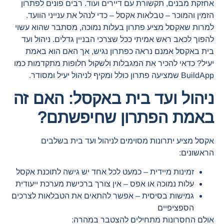
אחזקת מבנים, תקשורת עם דיירים ועוד. רבים פונים לפתרון
הזמין והמוכר – טבלאות אקסל – כדי לנהל את ענייני הוועד.
למרות שאקסל מציע פתרון בעלות נמוכה, מסתבר שהוא עשוי
להפוך לכאב ראש אמיתי ככל שצרכי הבניין גדלים. ניהול ועד
בית באקסל אמנם נראה כפתרון נגיש, אך האם הוא באמת
יעיל? כדאי להכיר את המגבלות ולשקול חלופות מתקדמות כמו
BuildApp שמציעה פתרון כולל ומקיף לניהול יעיל ומסודר.
ניהול ועד בית באקסל: האם זה
באמת הפתרון שחיפשתם?
אקסל מציע יתרונות מסוימים לניהול ועד בית בשלבים
הראשונים:
זמינות מיידית – כמעט לכל אחד יש גישה לתוכנת אקסל
עלות נמוכה או אפס – אין צורך ברכישת מערכת ייעודית
גמישות בסיסית – אפשר להתאים את הטבלאות לצרכים
הספציפיים
אולם החסרונות מתחילים להצטבר במהרה: