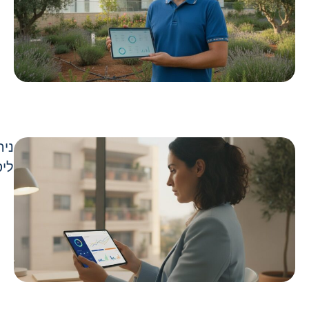
ניה
ליס