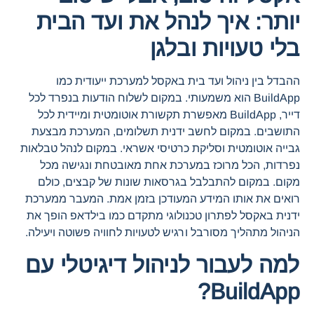
יותר: איך לנהל את ועד הבית
בלי טעויות ובלגן
ההבדל בין ניהול ועד בית באקסל למערכת ייעודית כמו
BuildApp הוא משמעותי. במקום לשלוח הודעות בנפרד לכל
דייר, BuildApp מאפשרת תקשורת אוטומטית ומיידית לכל
התושבים. במקום לחשב ידנית תשלומים, המערכת מבצעת
גבייה אוטומטית וסליקת כרטיסי אשראי. במקום לנהל טבלאות
נפרדות, הכל מרוכז במערכת אחת מאובטחת ונגישה מכל
מקום. במקום להתבלבל בגרסאות שונות של קבצים, כולם
רואים את אותו המידע המעודכן בזמן אמת. המעבר ממערכת
ידנית באקסל לפתרון טכנולוגי מתקדם כמו בילדאפ הופך את
הניהול מתהליך מסורבל ורגיש לטעויות לחוויה פשוטה ויעילה.
למה לעבור לניהול דיגיטלי עם
BuildApp?