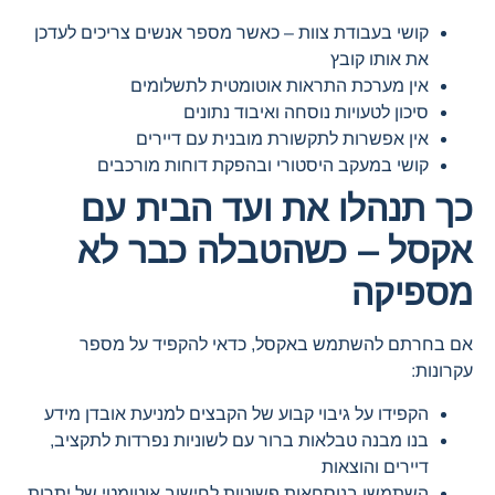
קושי בעבודת צוות – כאשר מספר אנשים צריכים לעדכן
את אותו קובץ
אין מערכת התראות אוטומטית לתשלומים
סיכון לטעויות נוסחה ואיבוד נתונים
אין אפשרות לתקשורת מובנית עם דיירים
קושי במעקב היסטורי ובהפקת דוחות מורכבים
כך תנהלו את ועד הבית עם
אקסל – כשהטבלה כבר לא
מספיקה
אם בחרתם להשתמש באקסל, כדאי להקפיד על מספר
עקרונות:
הקפידו על גיבוי קבוע של הקבצים למניעת אובדן מידע
בנו מבנה טבלאות ברור עם לשוניות נפרדות לתקציב,
דיירים והוצאות
השתמשו בנוסחאות פשוטות לחישוב אוטומטי של יתרות