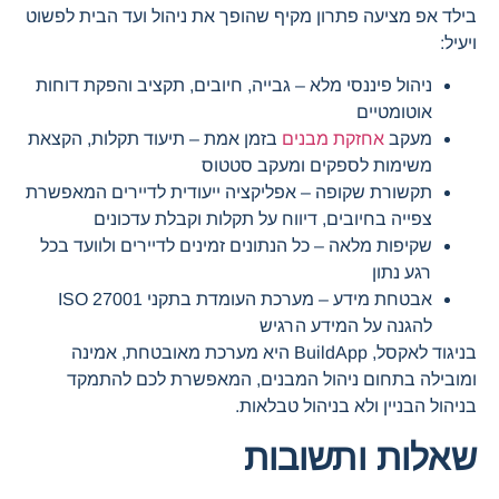
בילד אפ מציעה פתרון מקיף שהופך את ניהול ועד הבית לפשוט
ויעיל:
ניהול פיננסי מלא – גבייה, חיובים, תקציב והפקת דוחות
אוטומטיים
מעקב
אחזקת מבנים
בזמן אמת – תיעוד תקלות, הקצאת
משימות לספקים ומעקב סטטוס
תקשורת שקופה – אפליקציה ייעודית לדיירים המאפשרת
צפייה בחיובים, דיווח על תקלות וקבלת עדכונים
שקיפות מלאה – כל הנתונים זמינים לדיירים ולוועד בכל
רגע נתון
אבטחת מידע – מערכת העומדת בתקני ISO 27001
להגנה על המידע הרגיש
בניגוד לאקסל, BuildApp היא מערכת מאובטחת, אמינה
ומובילה בתחום ניהול המבנים, המאפשרת לכם להתמקד
בניהול הבניין ולא בניהול טבלאות.
שאלות ותשובות