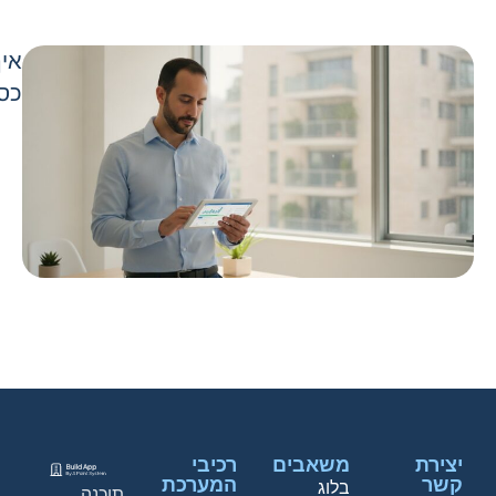
איך
כספ
יצירת
משאבים
רכיבי
קשר
המערכת
בלוג
תוכנה