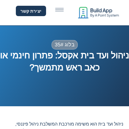
יהול ועד בית אקסל: פתרון
יצירת קשר
בלוג 35#
ניהול ועד בית אקסל: פתרון חינמי או
כאב ראש מתמשך?
ניהול ועד בית הוא משימה מורכבת המשלבת ניהול פיננסי,