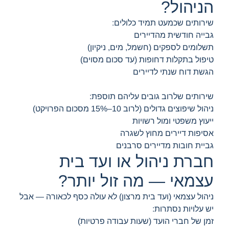
הניהול?
שירותים שכמעט תמיד כלולים:
גבייה חודשית מהדיירים
תשלומים לספקים (חשמל, מים, ניקיון)
טיפול בתקלות דחופות (עד סכום מסוים)
הגשת דוח שנתי לדיירים
שירותים שלרוב גובים עליהם תוספת:
ניהול שיפוצים גדולים (לרוב 10–15% מסכום הפרויקט)
ייעוץ משפטי ומול רשויות
אסיפות דיירים מחוץ לשגרה
גביית חובות מדיירים סרבנים
חברת ניהול או ועד בית
עצמאי — מה זול יותר?
ניהול עצמאי (ועד בית מרצון) לא עולה כסף לכאורה — אבל
יש עלויות נסתרות:
זמן של חברי הועד (שעות עבודה פרטיות)