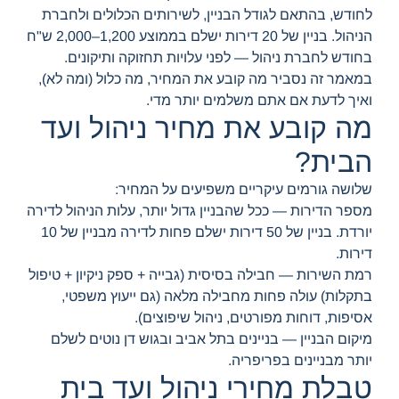
לחודש, בהתאם לגודל הבניין, לשירותים הכלולים ולחברת
הניהול. בניין של 20 דירות ישלם בממוצע 1,200–2,000 ש"ח
בחודש לחברת ניהול — לפני עלויות תחזוקה ותיקונים.
במאמר זה נסביר מה קובע את המחיר, מה כלול (ומה לא),
ואיך לדעת אם אתם משלמים יותר מדי.
מה קובע את מחיר ניהול ועד
הבית?
שלושה גורמים עיקריים משפיעים על המחיר:
מספר הדירות — ככל שהבניין גדול יותר, עלות הניהול לדירה
יורדת. בניין של 50 דירות ישלם פחות לדירה מבניין של 10
דירות.
רמת השירות — חבילה בסיסית (גבייה + ספק ניקיון + טיפול
בתקלות) עולה פחות מחבילה מלאה (גם ייעוץ משפטי,
אסיפות, דוחות מפורטים, ניהול שיפוצים).
מיקום הבניין — בניינים בתל אביב ובגוש דן נוטים לשלם
יותר מבניינים בפריפריה.
טבלת מחירי ניהול ועד בית