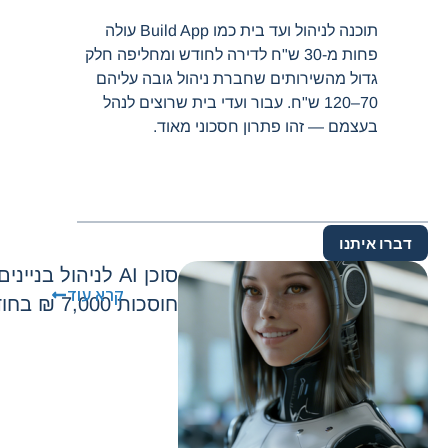
תוכנה לניהול ועד בית כמו Build App עולה
פחות מ-30 ש"ח לדירה לחודש ומחליפה חלק
גדול מהשירותים שחברת ניהול גובה עליהם
70–120 ש"ח. עבור ועדי בית שרוצים לנהל
בעצמם — זהו פתרון חסכוני מאוד.
דברו איתנו
סוכן AI לניהול בני
קרא עוד
חוסכות 7,000 ₪ בחודש בלי להוסיף כוח אדם