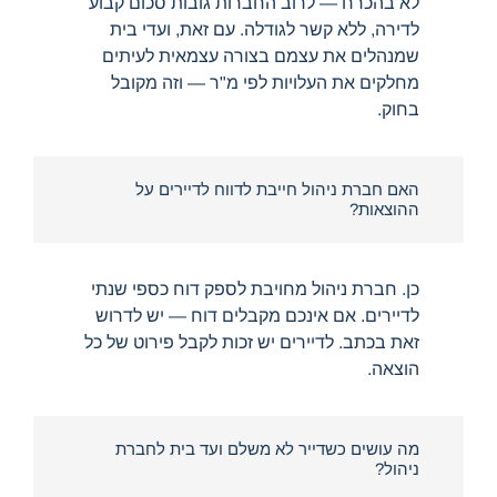
לא בהכרח — לרוב החברות גובות סכום קבוע
לדירה, ללא קשר לגודלה. עם זאת, ועדי בית
שמנהלים את עצמם בצורה עצמאית לעיתים
מחלקים את העלויות לפי מ"ר — וזה מקובל
בחוק.
האם חברת ניהול חייבת לדווח לדיירים על
ההוצאות?
כן. חברת ניהול מחויבת לספק דוח כספי שנתי
לדיירים. אם אינכם מקבלים דוח — יש לדרוש
זאת בכתב. לדיירים יש זכות לקבל פירוט של כל
הוצאה.
מה עושים כשדייר לא משלם ועד בית לחברת
ניהול?