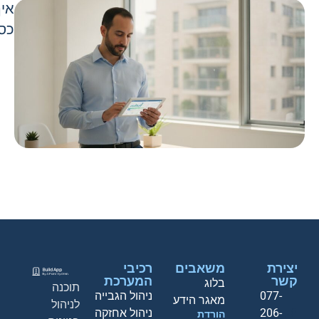
איך
כספ
יצירת
משאבים
רכיבי
קשר
המערכת
בלוג
תוכנה
077-
ניהול הגבייה
מאגר הידע
לניהול
206-
ניהול אחזקה
הורדת