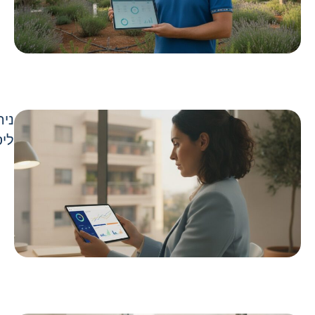
ניה
ליס